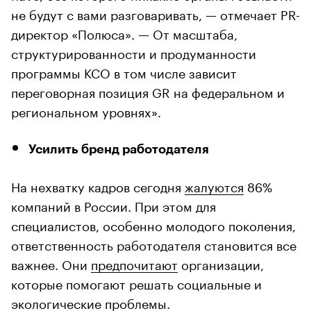
не будут с вами разговаривать, — отмечает PR-
директор «Полюса». — От масштаба,
структурированности и продуманности
программы КСО в том числе зависит
переговорная позиция GR на федеральном и
региональном уровнях».
Усилить бренд работодателя
На нехватку кадров сегодня
жалуются
86%
компаний в России. При этом для
специалистов, особенно молодого поколения,
ответственность работодателя становится все
важнее. Они
предпочитают
организации,
которые помогают решать социальные и
экологические проблемы.