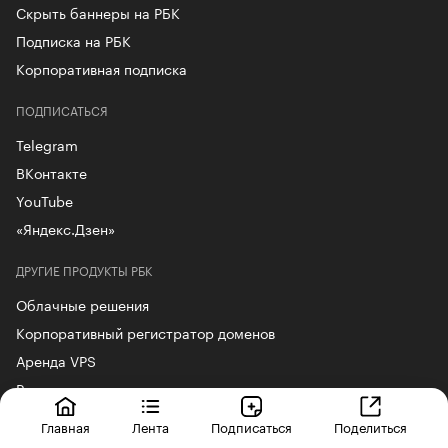
Скрыть баннеры на РБК
Подписка на РБК
Корпоративная подписка
ПОДПИСАТЬСЯ
Telegram
ВКонтакте
YouTube
«Яндекс.Дзен»
ДРУГИЕ ПРОДУКТЫ РБК
Облачные решения
Корпоративный регистратор доменов
Аренда VPS
Рег.решения
Сайт знакомств podbor.ru
Главная
Лента
Подписаться
Поделиться
РБК Курсы