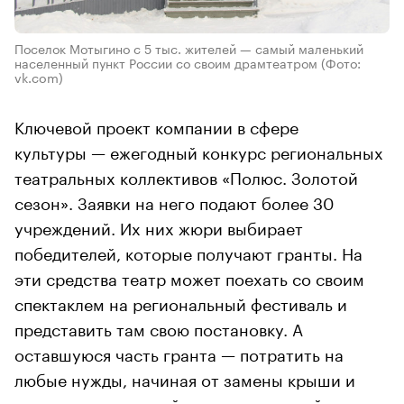
Поселок Мотыгино с 5 тыс. жителей — самый маленький
населенный пункт России со своим драмтеатром
(Фото:
vk.com)
Ключевой проект компании в сфере
культуры — ежегодный конкурс региональных
театральных коллективов «Полюс. Золотой
сезон». Заявки на него подают более 30
учреждений. Их них жюри выбирает
победителей, которые получают гранты. На
эти средства театр может поехать со своим
спектаклем на региональный фестиваль и
представить там свою постановку. А
оставшуюся часть гранта — потратить на
любые нужды, начиная от замены крыши и
заканчивая покупкой новых декораций.