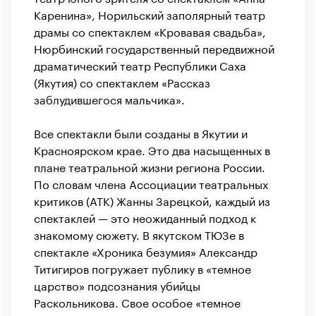
Каренина», Норильский заполярный театр
драмы со спектаклем «Кровавая свадьба»,
Нюрбинский государственный передвижной
драматический театр Республики Саха
(Якутия) со спектаклем «Рассказ
заблудившегося мальчика».
Все спектакли были созданы в Якутии и
Красноярском крае. Это два насыщенных в
плане театральной жизни региона России.
По словам члена Ассоциации театральных
критиков (АТК) Жанны Зарецкой, каждый из
спектаклей — это неожиданный подход к
знакомому сюжету. В якутском ТЮЗе в
спектакле «Хроника безумия» Александр
Титигиров погружает публику в «темное
царство» подсознания убийцы
Раскольникова. Свое особое «темное