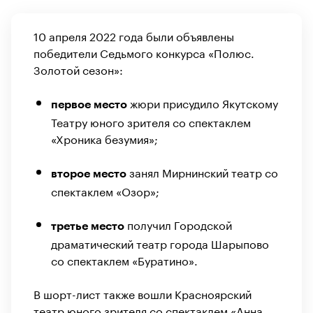
10 апреля 2022 года были объявлены
победители Седьмого конкурса «Полюс.
Золотой сезон»:
жюри присудило Якутскому
первое место
Театру юного зрителя со спектаклем
«Хроника безумия»;
занял Мирнинский театр со
второе место
спектаклем «Озор»;
получил Городской
третье место
драматический театр города Шарыпово
со спектаклем «Буратино».
В шорт-лист также вошли Красноярский
театр юного зрителя со спектаклем «Анна