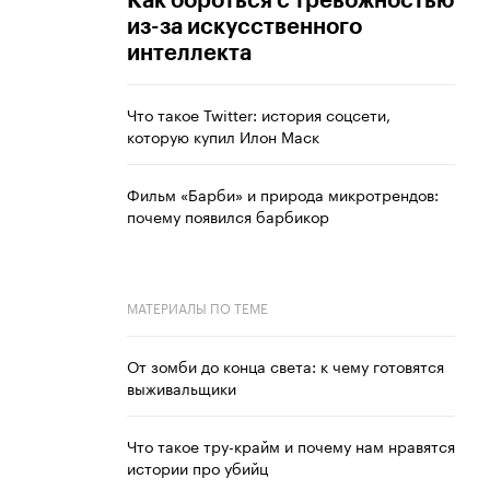
Как бороться с тревожностью
из-за искусственного
интеллекта
Что такое Twitter: история соцсети,
которую купил Илон Маск
Фильм «Барби» и природа микротрендов:
почему появился барбикор
МАТЕРИАЛЫ ПО ТЕМЕ
От зомби до конца света: к чему готовятся
выживальщики
Что такое тру-крайм и почему нам нравятся
истории про убийц