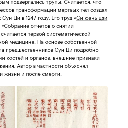
ым подвергались трупы. Считается, что
цессов трансформации мертвых тел создал
Сун Ци в 1247 году. Его труд «
Си юань цзи
 «Собрание отчетов о снятии
 считается первой систематической
ной медицине. На основе собственной
та предшественников Сун Ци подробно
ии костей и органов, внешние признаки
ения. Автор в частности объяснял
и жизни и после смерти.