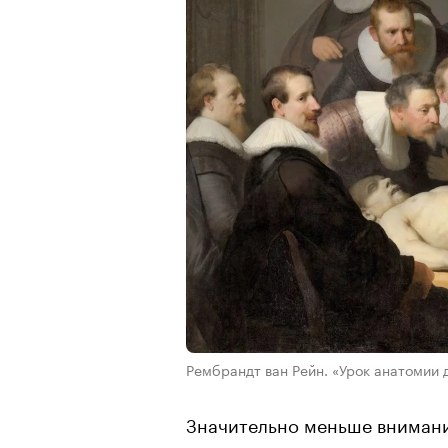
Рембрандт ван Рейн. «Урок анатомии 
Значительно меньше внимани