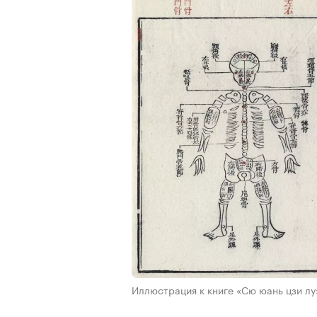
Иллюстрация к книге «Сю юань цзи лу