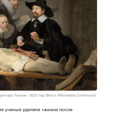
доктора Тульпа». 1632 год
(Фото: Wikimedia Commons)
я ученые уделяли «жизни после