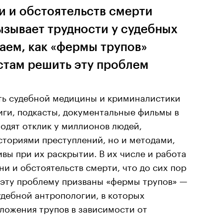
и и обстоятельств смерти
ызывает трудности у судебных
аем, как «фермы трупов»
там решить эту проблем
сть судебной медицины и криминалистики
иги, подкасты, документальные фильмы в
одят отклик у миллионов людей,
сториями преступлений, но и методами,
вы при их раскрытии. В их числе и работа
ни и обстоятельств смерти, что до сих пор
 эту проблему призваны «фермы трупов» —
удебной антропологии, в которых
ложения трупов в зависимости от
имата до деятельности паразитов.