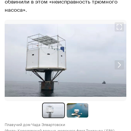
обвинили в этом «неисправность трюмного
насоса».
Плавучий дом Чада Элвартовски
(Фото: Королевский военно-морского флот Таиланда / EPA)