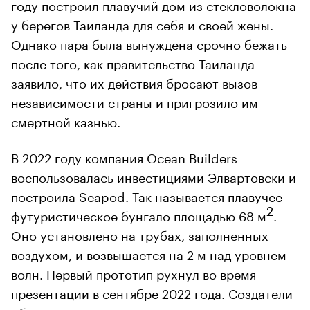
году построил плавучий дом из стекловолокна
у берегов Таиланда для себя и своей жены.
Однако пара была вынуждена срочно бежать
после того, как правительство Таиланда
заявило
, что их действия бросают вызов
независимости страны и пригрозило им
смертной казнью.
В 2022 году компания Ocean Builders
воспользовалась
инвестициями Элвартовски и
построила Seapod. Так называется плавучее
2
футуристическое бунгало площадью 68 м
.
Оно установлено на трубах, заполненных
воздухом, и возвышается на 2 м над уровнем
волн. Первый прототип рухнул во время
презентации в сентябре 2022 года. Создатели