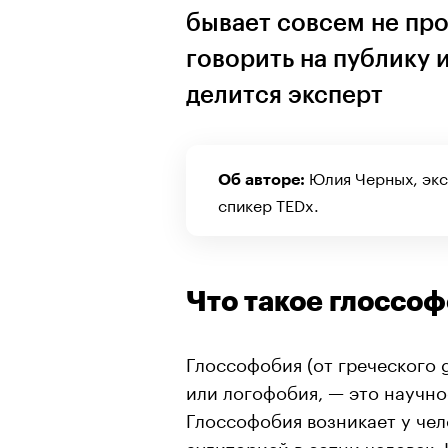
бывает совсем не про
говорить на публику 
делится эксперт
Юлия Черных, экс
Об авторе:
спикер TEDx.
Что такое глоссо
Глоссофобия (от греческого g
или логофобия, — это научно
Глоссофобия возникает у чел
аудиторией в сотни человек.