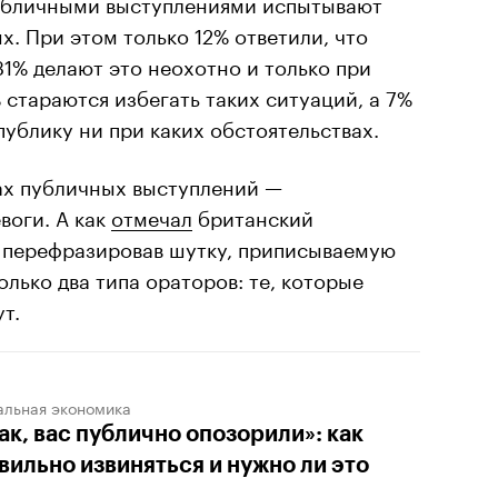
 публичными выступлениями испытывают
. При этом только 12% ответили, что
31% делают это неохотно и только при
стараются избегать таких ситуаций, а 7%
публику ни при каких обстоятельствах.
рах публичных выступлений —
воги. А как
отмечал
британский
 перефразировав шутку, приписываемую
лько два типа ораторов: те, которые
т.
альная экономика
ак, вас публично опозорили»: как
вильно извиняться и нужно ли это