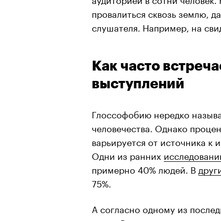
провалиться сквозь землю, да
слушателя. Например, на сви
Как часто встреч
выступлений
Глоссофобию нередко называ
человечества. Однако проце
варьируется от источника к и
Одни из ранних
исследовани
примерно 40% людей. В
друг
75%.
А согласно одному из после