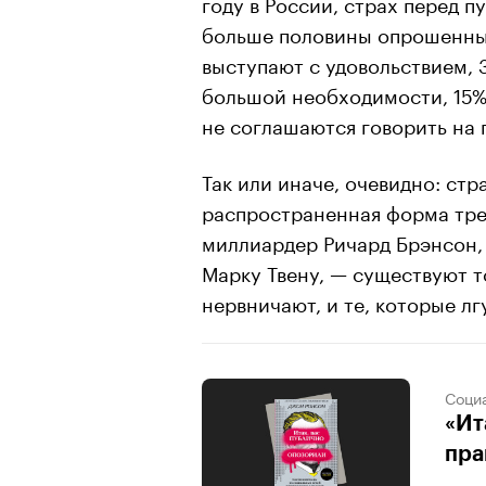
году в России, страх перед
больше половины опрошенных
выступают с удовольствием, 
большой необходимости, 15% 
не соглашаются говорить на 
Так или иначе, очевидно: ст
распространенная форма тре
миллиардер Ричард Брэнсон,
Марку Твену, — существуют то
нервничают, и те, которые лгу
Соци
«Ит
пра