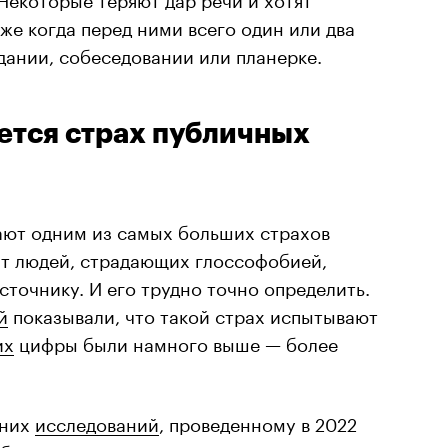
же когда перед ними всего один или два
дании, собеседовании или планерке.
ается страх публичных
ют одним из самых больших страхов
нт людей, страдающих глоссофобией,
сточнику. И его трудно точно определить.
й
показывали, что такой страх испытывают
их
цифры были намного выше — более
дних
исследований
, проведенному в 2022