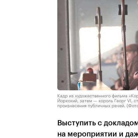
Кадр из художественного фильма «Кор
Йоркский, затем — король Георг VI, с
произнесения публичных речей.
(Фото
Выступить с докладом
на мероприятии и даж