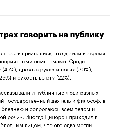
трах говорить на публику
опросов признались, что до или во время
 неприятными симптомами. Среди
45%), дрожь в руках и ногах (30%),
9%) и сухость во рту (22%).
ссказывали и публичные люди разных
ий государственный деятель и философ, в
 бледнею и содрогаюсь всем телом и
ей речи». Иногда Цицерон приходил в
бледным лицом, что его едва могли