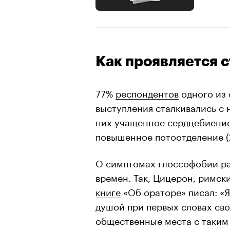
Как проявляется с
77%
респондентов
одного из 
выступления сталкивались с
них учащенное сердцебиение (
повышенное потоотделение (2
О симптомах глоссофобии ра
времен. Так, Цицерон, римск
книге
«Об ораторе» писал: «Я
душой при первых словах сво
общественные места с таким 