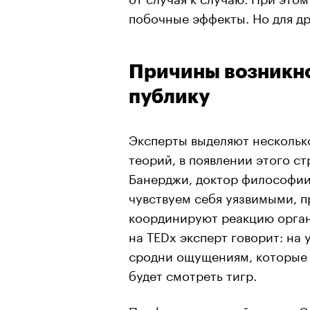
побочные эффекты. Но для др
Причины возникно
публику
Эксперты выделяют нескольк
теорий, в появлении этого с
Банерджи, доктор философии 
чувствуем себя уязвимыми, п
координируют реакцию орган
на TEDx эксперт говорит: на
сродни ощущениям, которые 
будет смотреть тигр.
Профессиональный спикер
С