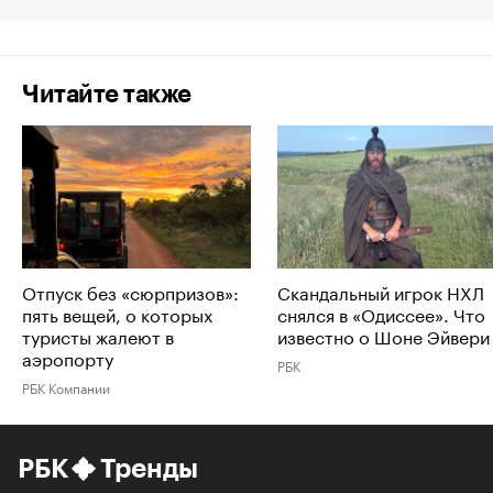
Читайте также
Отпуск без «сюрпризов»:
Скандальный игрок НХЛ
пять вещей, о которых
снялся в «Одиссее». Что
туристы жалеют в
известно о Шоне Эйвери
аэропорту
РБК
РБК Компании
РБК
Тренды