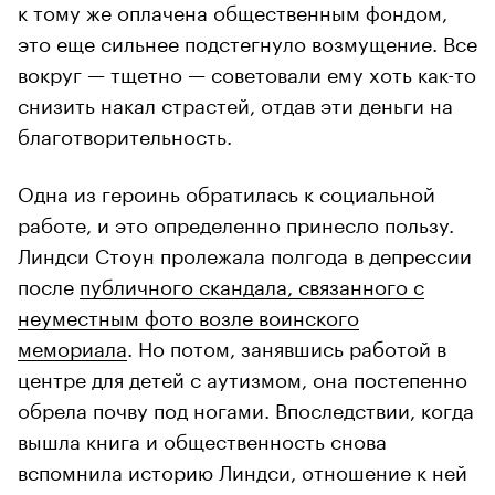
к тому же оплачена общественным фондом,
это еще сильнее подстегнуло возмущение. Все
вокруг — тщетно — советовали ему хоть как-то
снизить накал страстей, отдав эти деньги на
благотворительность.
Одна из героинь обратилась к социальной
работе, и это определенно принесло пользу.
Линдси Стоун пролежала полгода в депрессии
после
публичного скандала, связанного с
неуместным фото возле воинского
мемориала
. Но потом, занявшись работой в
центре для детей с аутизмом, она постепенно
обрела почву под ногами. Впоследствии, когда
вышла книга и общественность снова
вспомнила историю Линдси, отношение к ней