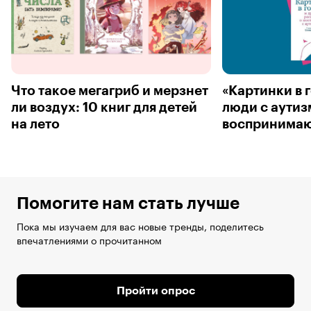
Что такое мегагриб и мерзнет
«Картинки в г
ли воздух: 10 книг для детей
люди с аути
на лето
воспринимаю
Помогите нам стать лучше
Пока мы изучаем для вас новые тренды, поделитесь
впечатлениями о прочитанном
Пройти опрос