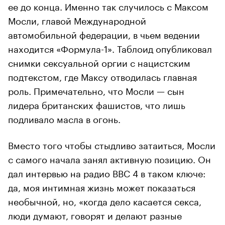
ее до конца. Именно так случилось с Максом
Мосли, главой Международной
автомобильной федерации, в чьем ведении
находится «Формула-1». Таблоид опубликовал
снимки сексуальной оргии с нацистским
подтекстом, где Максу отводилась главная
роль. Примечательно, что Мосли — сын
лидера британских фашистов, что лишь
подливало масла в огонь.
Вместо того чтобы стыдливо затаиться, Мосли
с самого начала занял активную позицию. Он
дал интервью на радио BBC 4 в таком ключе:
да, моя интимная жизнь может показаться
необычной, но, «когда дело касается секса,
люди думают, говорят и делают разные