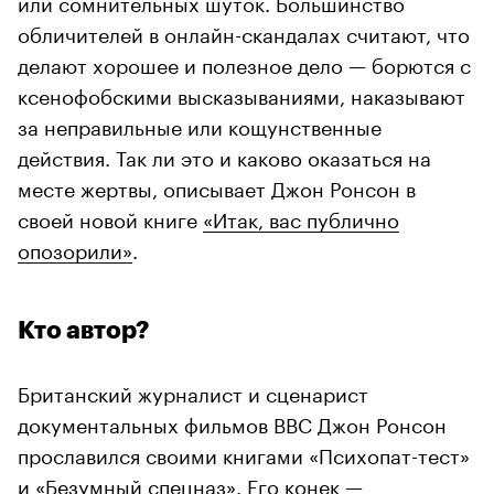
или сомнительных шуток. Большинство
обличителей в онлайн-скандалах считают, что
делают хорошее и полезное дело — борются с
ксенофобскими высказываниями, наказывают
за неправильные или кощунственные
действия. Так ли это и каково оказаться на
месте жертвы, описывает Джон Ронсон в
своей новой книге
«Итак, вас публично
опозорили»
.
Кто автор?
Британский журналист и сценарист
документальных фильмов BBC Джон Ронсон
прославился своими книгами «Психопат-тест»
и «Безумный спецназ». Его конек —