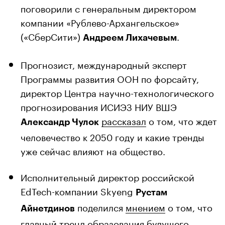
поговорили с генеральным директором
компании «Рублево-Архангельское»
(«СберСити»)
.
Андреем Лихачевым
Прогнозист, международный эксперт
Программы развития ООН по форсайту,
директор Центра научно-технологического
прогнозирования ИСИЭЗ НИУ ВШЭ
рассказал
о том, что ждет
Александр Чулок
человечество к 2050 году и какие тренды
уже сейчас влияют на общество.
Исполнительный директор российской
EdTech-компании Skyeng
Рустам
поделился
мнением
о том, что
Айнетдинов
главный тренд образования будущего ―