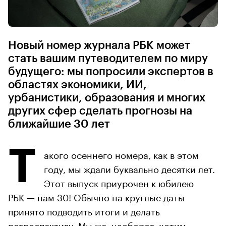
Новый номер журнала РБК может
стать вашим путеводителем по миру
будущего: мы попросили экспертов в
областях экономики, ИИ,
урбанистики, образования и многих
других сфер сделать прогнозы на
ближайшие 30 лет
Т
акого осеннего номера, как в этом
году, мы ждали буквально десятки лет.
Этот выпуск приурочен к юбилею
РБК — нам 30! Обычно на круглые даты
принято подводить итоги и делать
ретроспективу. Мы же, наоборот, хотим