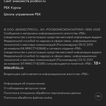
Сайт знакомств podbor.ru
РБК Курсы
Школа управления РБК
© ООО «БИЗНЕСПРЕСС», АО «РОСБИЗНЕСКОНСАЛТИНГ» 1995–2026
Сообщения и материалы информационного агентства «РБК»
(свидетельство о регистрации средства массовой информации выдано
Федеральной службой по надзору в сфере связи, информационных
технологий и массовых коммуникаций (Роскомнадзор) 09.12.2015
за номером ИА №ФС77-63848) и сетевого издания «РБК»
(свидетельство о регистрации средства массовой информации выдано
Федеральной службой по надзору в сфере связи, информационных
технологий и массовых коммуникаций (Роскомнадзор) 03.12.2021
за номером ЭЛ №ФС77-82385) сопровождаются пометкой «РБК».
18+
letters@rbc.ru
Владельцем сайта является информационное агентство «РБК».
Информация об ограничениях
О соблюдении авторских прав
Политика в отношении обработки персональных данных
Политика обработки файлов cookie