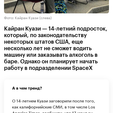
Фото: Кайран Куази (слева)
Кайран Куази — 14-летний подросток,
который, по законодательству
некоторых штатов США, еще
несколько лет не сможет водить
машину или заказывать алкоголь в
баре. Однако он планирует начать
работу в подразделении SpaceX
А в чем тренд?
О 14-летнем Куази заговорили после того,
как калифорнийские СМИ, в том числе Los
Angeles Times,
сообщили
, что 17 июня он