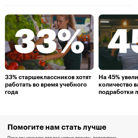
33% старшеклассников хотят
На 45% увел
работать во время учебного
количество в
года
подработки л
Помогите нам стать лучше
Пока мы изучаем для вас новые тренды, поделитесь