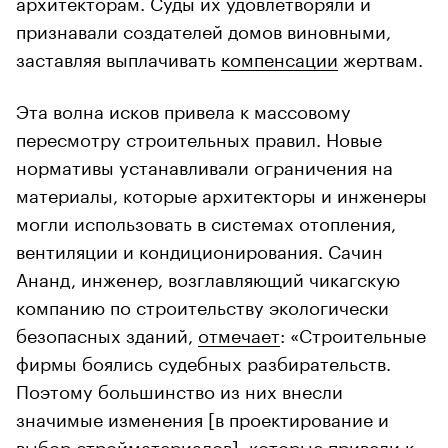
архитекторам. Суды их удовлетворяли и
признавали создателей домов виновными,
заставляя выплачивать
компенсации
жертвам.
Эта волна исков привела к массовому
пересмотру строительных правил. Новые
нормативы устанавливали ограничения на
материалы, которые архитекторы и инженеры
могли использовать в системах отопления,
вентиляции и кондиционирования. Сачин
Ананд, инженер, возглавляющий чикагскую
компанию по строительству экологически
безопасных зданий,
отмечает
: «Строительные
фирмы боялись судебных разбирательств.
Поэтому большинство из них внесли
значимые изменения [в проектирование и
выбор стройматериалов], которые привели к