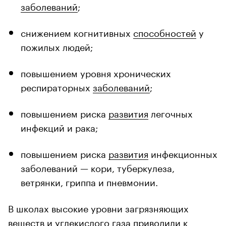
заболеваний
;
снижением когнитивных
способностей
у
пожилых людей;
повышением уровня хронических
респираторных
заболеваний
;
повышением риска
развития
легочных
инфекций и рака;
повышением риска
развития
инфекционных
заболеваний — кори, туберкулеза,
ветрянки, гриппа и пневмонии.
В школах высокие уровни загрязняющих
веществ и углекислого газа приводили к