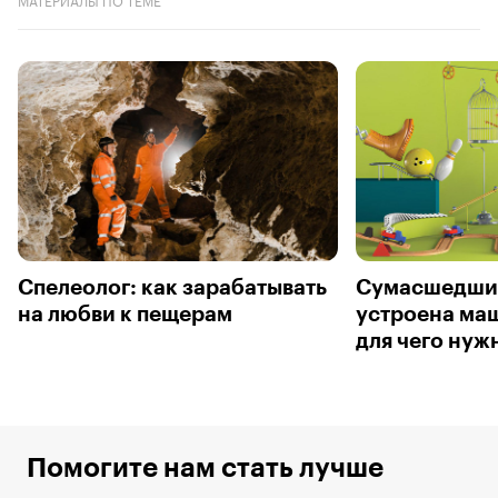
Спелеолог: как зарабатывать
Сумасшедший
на любви к пещерам
устроена маш
для чего нуж
Помогите нам стать лучше