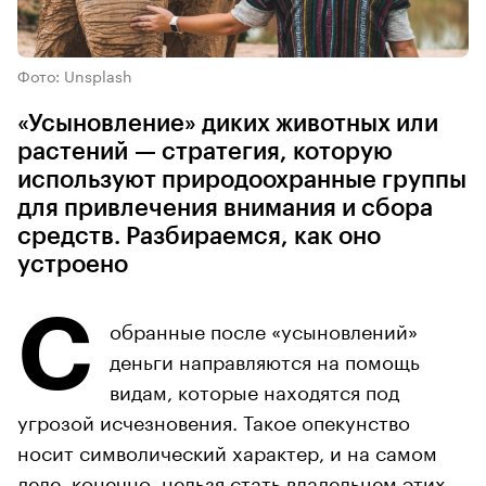
Фото: Unsplash
«Усыновление» диких животных или
растений — стратегия, которую
используют природоохранные группы
для привлечения внимания и сбора
средств. Разбираемся, как оно
устроено
С
обранные после «усыновлений»
деньги направляются на помощь
видам, которые находятся под
угрозой исчезновения. Такое опекунство
носит символический характер, и на самом
деле, конечно, нельзя стать владельцем этих