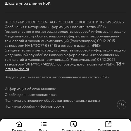
Школа управления РБК
© ООО «БИЗНЕСПРЕСС», АО «РОСБИЗНЕСКОНСАЛТИНГ» 1995–2026
Сообщения и материалы информационного агентства «РБК»
(свидетельство о регистрации средства массовой информации выдано
Федеральной службой по надзору в сфере связи, информационных
технологий и массовых коммуникаций (Роскомнадзор) 09.12.2015
за номером ИА №ФС77-63848) и сетевого издания «РБК»
(свидетельство о регистрации средства массовой информации выдано
Федеральной службой по надзору в сфере связи, информационных
технологий и массовых коммуникаций (Роскомнадзор) 03.12.2021
за номером ЭЛ №ФС77-82385) сопровождаются пометкой «РБК».
18+
letters@rbc.ru
Владельцем сайта является информационное агентство «РБК».
Информация об ограничениях
О соблюдении авторских прав
Политика в отношении обработки персональных данных
Политика обработки файлов cookie
Главная
Лента
Подписаться
Поделиться