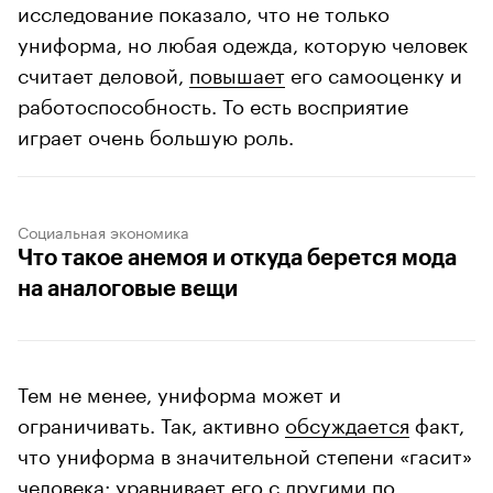
исследование показало, что не только
униформа, но любая одежда, которую человек
считает деловой,
повышает
его самооценку и
работоспособность. То есть восприятие
играет очень большую роль.
Социальная экономика
Что такое анемоя и откуда берется мода
на аналоговые вещи
Тем не менее, униформа может и
ограничивать. Так, активно
обсуждается
факт,
что униформа в значительной степени «гасит»
человека: уравнивает его с другими по