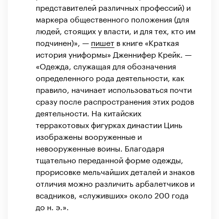
представителей различных профессий) и
маркера общественного положения (для
людей, стоящих у власти, и для тех, кто им
подчинен)», —
пишет
в книге «Краткая
история униформы» Дженнифер Крейк. —
«Одежда, служащая для обозначения
определенного рода деятельности, как
правило, начинает использоваться почти
сразу после распространения этих родов
деятельности. На китайских
терракотовых фигурках династии Цинь
изображены вооруженные и
невооруженные воины. Благодаря
тщательно переданной форме одежды,
прорисовке мельчайших деталей и знаков
отличия можно различить арбалетчиков и
всадников, «служивших» около 200 года
до н. э.».