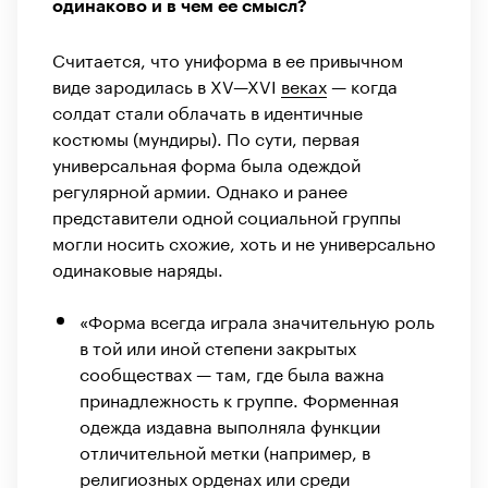
одинаково и в чем ее смысл?
Считается, что униформа в ее привычном
виде зародилась в XV—XVI
веках
— когда
солдат стали облачать в идентичные
костюмы (мундиры). По сути, первая
универсальная форма была одеждой
регулярной армии. Однако и ранее
представители одной социальной группы
могли носить схожие, хоть и не универсально
одинаковые наряды.
«Форма всегда играла значительную роль
в той или иной степени закрытых
сообществах — там, где была важна
принадлежность к группе. Форменная
одежда издавна выполняла функции
отличительной метки (например, в
религиозных орденах или среди