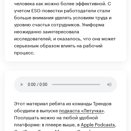
человека как можно более эффективной. С
учетом ESG-повестки работодатели стали
больше внимания уделять условиям труда и
уровню счастья сотрудников. Униформа
неожиданно заинтересовала
исследователей, и оказалось, что она может
серьезным образом влиять на рабочий
процесс.
Этот материал ребята из команды Трендов
обсудили в выпуске
подкаста «Летучка»
.
Послушать можно на любой удобной
платформе: в плеере выше, в
Apple Podcasts
,
CastBox
,
«Яндекс.Музыке»
,
Google