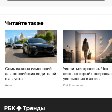
Читайте также
Семь важных изменений
Уволиться красиво. Чек-
для российских водителей
лист, который превраща
с августа
увольнение в актив
Авто
РБК Компании
РБК
Тренды