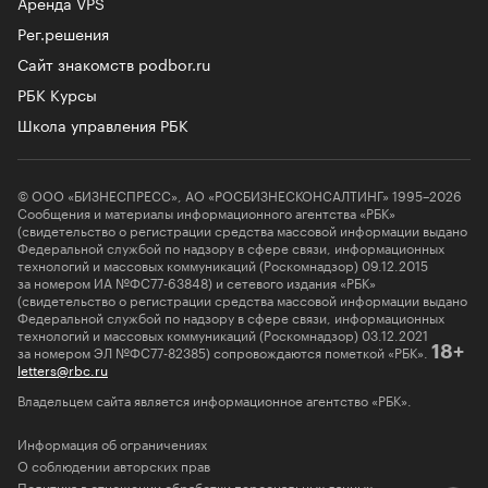
Аренда VPS
Рег.решения
Сайт знакомств podbor.ru
РБК Курсы
Школа управления РБК
© ООО «БИЗНЕСПРЕСС», АО «РОСБИЗНЕСКОНСАЛТИНГ» 1995–2026
Сообщения и материалы информационного агентства «РБК»
(свидетельство о регистрации средства массовой информации выдано
Федеральной службой по надзору в сфере связи, информационных
технологий и массовых коммуникаций (Роскомнадзор) 09.12.2015
за номером ИА №ФС77-63848) и сетевого издания «РБК»
(свидетельство о регистрации средства массовой информации выдано
Федеральной службой по надзору в сфере связи, информационных
технологий и массовых коммуникаций (Роскомнадзор) 03.12.2021
за номером ЭЛ №ФС77-82385) сопровождаются пометкой «РБК».
18+
letters@rbc.ru
Владельцем сайта является информационное агентство «РБК».
Информация об ограничениях
О соблюдении авторских прав
Политика в отношении обработки персональных данных