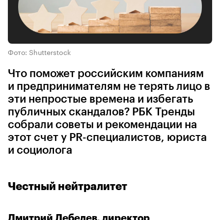
Фото: Shutterstock
Что поможет российским компаниям
и предпринимателям не терять лицо в
эти непростые времена и избегать
публичных скандалов? РБК Тренды
собрали советы и рекомендации на
этот счет у PR-специалистов, юриста
и социолога
Честный нейтралитет
Дмитрий Лебедев, директор