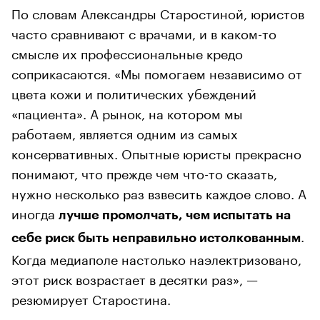
По словам Александры Старостиной, юристов
часто сравнивают с врачами, и в каком-то
смысле их профессиональные кредо
соприкасаются. «Мы помогаем независимо от
цвета кожи и политических убеждений
«пациента». А рынок, на котором мы
работаем, является одним из самых
консервативных. Опытные юристы прекрасно
понимают, что прежде чем что-то сказать,
нужно несколько раз взвесить каждое слово. А
иногда
лучше промолчать, чем испытать на
.
себе риск быть неправильно истолкованным
Когда медиаполе настолько наэлектризовано,
этот риск возрастает в десятки раз», —
резюмирует Старостина.