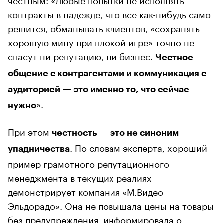
контракты в надежде, что все как-нибудь само
решится, обманывать клиентов, «сохранять
хорошую мину при плохой игре» точно не
спасут ни репутацию, ни бизнес.
Честное
общение с контрагентами и коммуникация с
аудиторией — это именно то, что сейчас
».
нужно
При этом
честность — это не синоним
. По словам эксперта, хороший
упадничества
пример грамотного репутационного
менеджмента в текущих реалиях
демонстрирует компания «М.Видео-
Эльдорадо». Она не повышала цены на товары
без предупреждения, информировала о