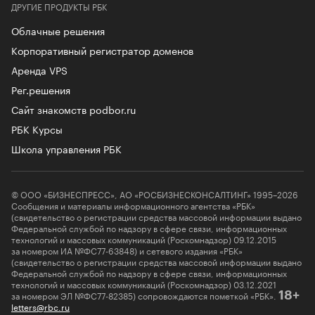
ДРУГИЕ ПРОДУКТЫ РБК
Облачные решения
Корпоративный регистратор доменов
Аренда VPS
Рег.решения
Сайт знакомств podbor.ru
РБК Курсы
Школа управления РБК
© ООО «БИЗНЕСПРЕСС», АО «РОСБИЗНЕСКОНСАЛТИНГ» 1995–2026
Сообщения и материалы информационного агентства «РБК»
(свидетельство о регистрации средства массовой информации выдано
Федеральной службой по надзору в сфере связи, информационных
технологий и массовых коммуникаций (Роскомнадзор) 09.12.2015
за номером ИА №ФС77-63848) и сетевого издания «РБК»
(свидетельство о регистрации средства массовой информации выдано
Федеральной службой по надзору в сфере связи, информационных
технологий и массовых коммуникаций (Роскомнадзор) 03.12.2021
за номером ЭЛ №ФС77-82385) сопровождаются пометкой «РБК».
18+
letters@rbc.ru