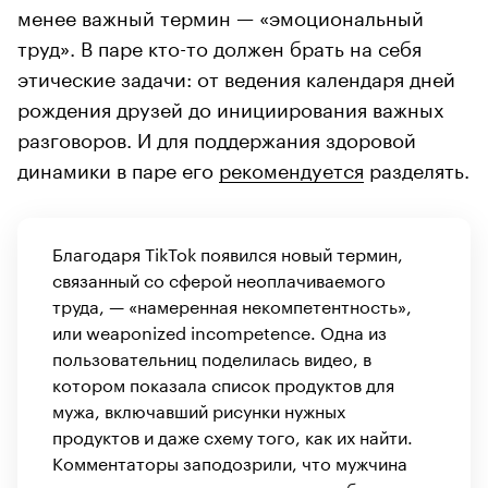
менее важный термин — «эмоциональный
труд». В паре кто-то должен брать на себя
этические задачи: от ведения календаря дней
рождения друзей до инициирования важных
разговоров. И для поддержания здоровой
динамики в паре его
рекомендуется
разделять.
Благодаря TikTok появился новый термин,
связанный со сферой неоплачиваемого
труда, — «намеренная некомпетентность»,
или weaponized incompetence. Одна из
пользовательниц поделилась видео, в
котором показала список продуктов для
мужа, включавший рисунки нужных
продуктов и даже схему того, как их найти.
Комментаторы заподозрили, что мужчина
намеренно плохо выполняет просьбу жены,