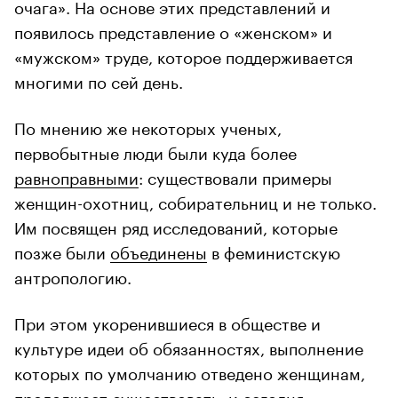
очага». На основе этих представлений и
появилось представление о «женском» и
«мужском» труде, которое поддерживается
многими по сей день.
По мнению же некоторых ученых,
первобытные люди были куда более
равноправными
: существовали примеры
женщин-охотниц, собирательниц и не только.
Им посвящен ряд исследований, которые
позже были
объединены
в феминистскую
антропологию.
При этом укоренившиеся в обществе и
культуре идеи об обязанностях, выполнение
которых по умолчанию отведено женщинам,
продолжает существовать, и сегодня