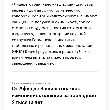
«Лидеры стран, наложивших санкции, стоят
перед лицом высоких политических
издержек, если они капитулируют и снимают
санкции, не получив значимых уступок со
стороны государств, против которых они
вводились», — пишет старший научный
сотрудник Германского института
глобальных и региональных исследований
(GIGA) Юлия Грауфогель в
работе
«Легче
войти, чем выйти: затяжной процесс
завершения санкций».
Социальная экономика
От Афин до Вашингтона: как
изменились санкции за последние
2 тысячи лет