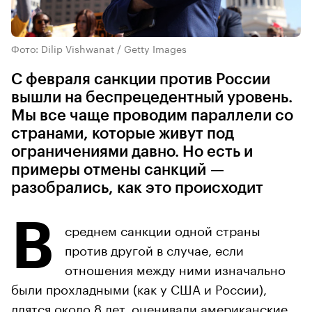
Фото: Dilip Vishwanat / Getty Images
С февраля санкции против России
вышли на беспрецедентный уровень.
Мы все чаще проводим параллели со
странами, которые живут под
ограничениями давно. Но есть и
примеры отмены санкций —
разобрались, как это происходит
В
среднем санкции одной страны
против другой в случае, если
отношения между ними изначально
были прохладными (как у США и России),
длятся около 8 лет, оценивали американские