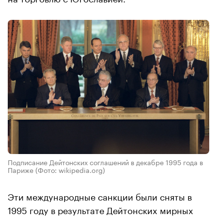
Подписание Дейтонских соглашений в декабре 1995 года в
Париже
(Фото: wikipedia.org)
Эти международные санкции были сняты в
1995 году в результате Дейтонских мирных