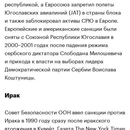
республикой, а Евросоюз запретил полеты
Югославских авиалиний (JAT) в страны блока
и также заблокировал активы СРЮ в Европе.
Европейские и американские санкции были
сняты с Союзной Республики Югославия в
2000–2001 годах после падения режима
сербского диктатора Слободана Милошевича
и прихода к власти на выборах лидера
Демократической партии Сербии Воислава
Коштуницы.
Ирак
Совет Безопасности ООН ввел санкции против
Ирака в 1990 году сразу после иракского
вторжения в Кувейт. Газета The New York Times