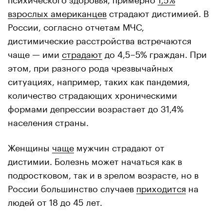
взрослых американцев
страдают дистимией. В
России, согласно отчетам МЧС,
дистимические расстройства встречаются
чаще — ими
страдают
до 4,5–5% граждан. При
этом, при разного рода чрезвычайных
ситуациях, например, таких как пандемия,
количество страдающих хроническими
формами депрессии возрастает до 31,4%
населения страны.
Женщины
чаще
мужчин страдают от
дистимии. Болезнь может начаться как в
подростковом, так и в зрелом возрасте, но в
России большинство случаев
приходится
на
людей от 18 до 45 лет.