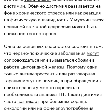
дистимии. Обычно дистимия развивается на
фоне хронического стресса или как реакция
на физическую инвалидность. У мужчин также
причиной затяжной депрессии может быть
снижение тестостерона.
Одна из основных опасностей состоит в том,
что нервно-психические заболевания
могут
сопровождаться или вызываться сбоями в
работе щитовидной железы. Поэтому одни
только антидепрессанты или разговорная
терапия могут не помочь, а при обращении к
психотерапевту можно спросить о
необходимости анализа
ТТГ
. Также дистимия
часто
возникает
при болезнях сердца,
онкологии или на фоне злоупотребления