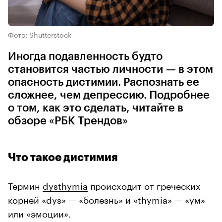
Фото: Shutterstock
Иногда подавленность будто
становится частью личности — в этом
опасность дистимии. Распознать ее
сложнее, чем депрессию. Подробнее
о том, как это сделать, читайте в
обзоре «РБК Трендов»
Что такое дистимия
Термин
dysthymia
происходит от греческих
корней «dys» — «болезнь» и «thymia» — «ум»
или «эмоции».