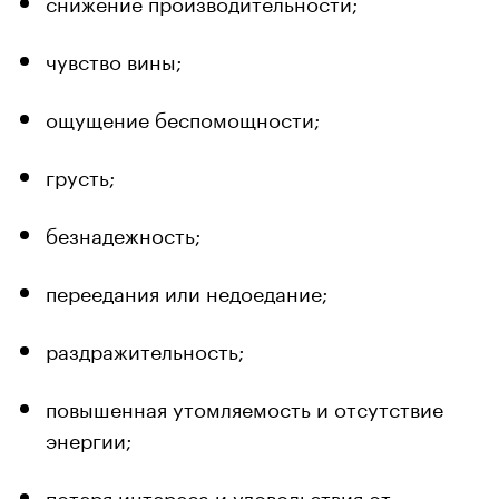
снижение производительности;
чувство вины;
ощущение беспомощности;
грусть;
безнадежность;
переедания или недоедание;
раздражительность;
повышенная утомляемость и отсутствие
энергии;
потеря интереса и удовольствия от