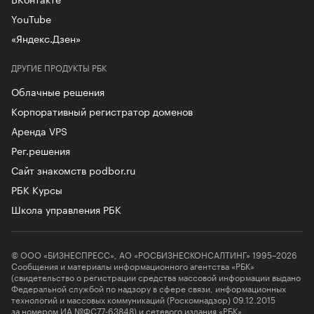
YouTube
«Яндекс.Дзен»
ДРУГИЕ ПРОДУКТЫ РБК
Облачные решения
Корпоративный регистратор доменов
Аренда VPS
Рег.решения
Сайт знакомств podbor.ru
РБК Курсы
Школа управления РБК
© ООО «БИЗНЕСПРЕСС», АО «РОСБИЗНЕСКОНСАЛТИНГ» 1995–2026
Сообщения и материалы информационного агентства «РБК»
(свидетельство о регистрации средства массовой информации выдано
Федеральной службой по надзору в сфере связи, информационных
технологий и массовых коммуникаций (Роскомнадзор) 09.12.2015
за номером ИА №ФС77-63848) и сетевого издания «РБК»