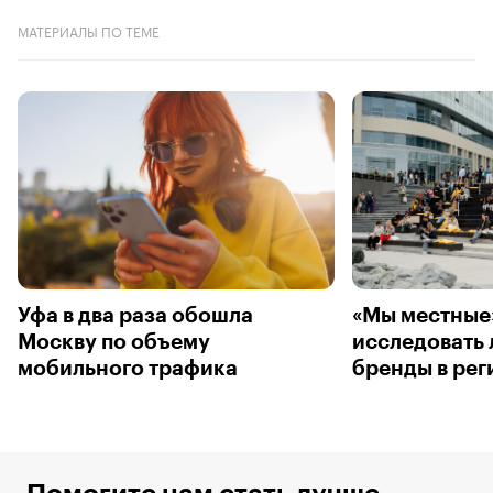
МАТЕРИАЛЫ ПО ТЕМЕ
Уфа в два раза обошла
«Мы местные»
Москву по объему
исследовать
мобильного трафика
бренды в рег