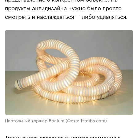
продукты антидизайна нужно было просто
смотреть и наслаждаться — либо удивляться.
Настольный торшер Boalum
(Фото: 1stdibs.com)
Тренд снова оказался в центре внимания в