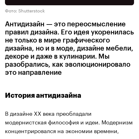
Фото: Shutterstock
Антидизайн — это переосмысление
правил дизайна. Его идея укоренилась
не только в мире графического
дизайна, но и в моде, дизайне мебели,
декоре и даже в кулинарии. Мы
разобрались, как эволюционировало
это направление
История антидизайна
В дизайне XX века преобладали
модернистская философия и идеи. Модернизм
концентрировался на экономии времени,
денег и материалов, простоте цветов, а