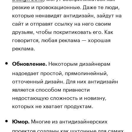
резкие и провокационные. Даже те люди,
которые ненавидят антидизайн, зайдут на
сайт и отправят ссылку на него своим
друзьям, чтобы покритиковать его. Как
говорится, любая реклама — хорошая
реклама.
Некоторым дизайнерам
Обновление.
надоедает простой, прямолинейный,
отточенный дизайн. Для них антидизайн
является способом привнести
недостающую сложность и новизну,
которых не хватает продуктам.
Многие из антидизайнерских
Юмор.
проектов
созданы
как шуточные для самих