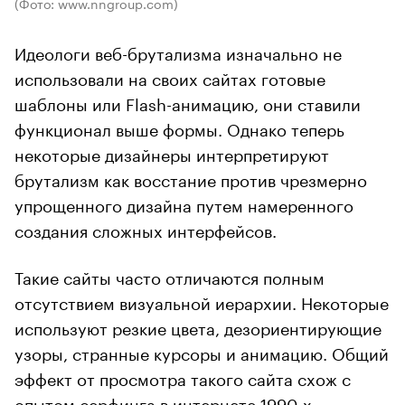
(Фото: www.nngroup.com)
Идеологи веб-брутализма изначально не
использовали на своих сайтах готовые
шаблоны или Flash-анимацию, они ставили
функционал выше формы. Однако теперь
некоторые дизайнеры интерпретируют
брутализм как восстание против чрезмерно
упрощенного дизайна путем намеренного
создания сложных интерфейсов.
Такие сайты часто отличаются полным
отсутствием визуальной иерархии. Некоторые
используют резкие цвета, дезориентирующие
узоры, странные курсоры и анимацию. Общий
эффект от просмотра такого сайта схож с
опытом серфинга в интернете 1990-х.