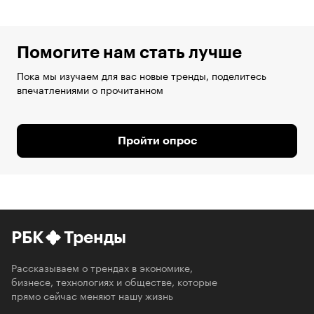
Помогите нам стать лучше
Пока мы изучаем для вас новые тренды, поделитесь
впечатлениями о прочитанном
Пройти опрос
РБК
Тренды
Рассказываем о трендах в экономике,
бизнесе, технологиях и обществе, которые
прямо сейчас меняют нашу жизнь