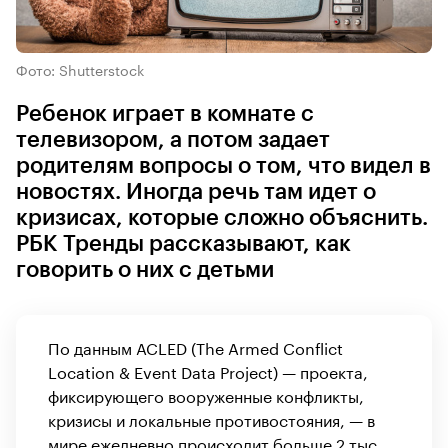
Фото: Shutterstock
Ребенок играет в комнате с
телевизором, а потом задает
родителям вопросы о том, что видел в
новостях. Иногда речь там идет о
кризисах, которые сложно объяснить.
РБК Тренды рассказывают, как
говорить о них с детьми
По данным ACLED (The Armed Conflict
Location & Event Data Project) — проекта,
фиксирующего вооруженные конфликты,
кризисы и локальные противостояния, — в
мире ежедневно
происходит
больше 2 тыс.