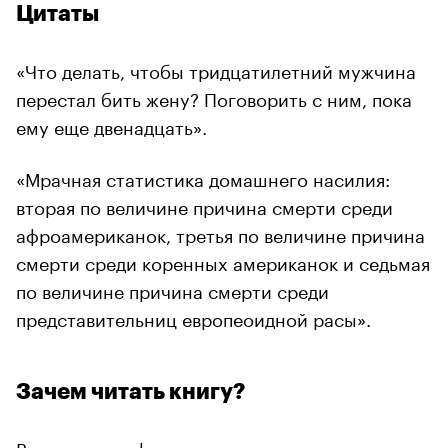
Цитаты
«Что делать, чтобы тридцатилетний мужчина
перестал бить жену? Поговорить с ним, пока
ему еще двенадцать».
«Мрачная статистика домашнего насилия:
вторая по величине причина смерти среди
афроамериканок, третья по величине причина
смерти среди коренных американок и седьмая
по величине причина смерти среди
представительниц европеоидной расы».
Зачем читать книгу?
Вы узнаете о факторах риска и признаках,