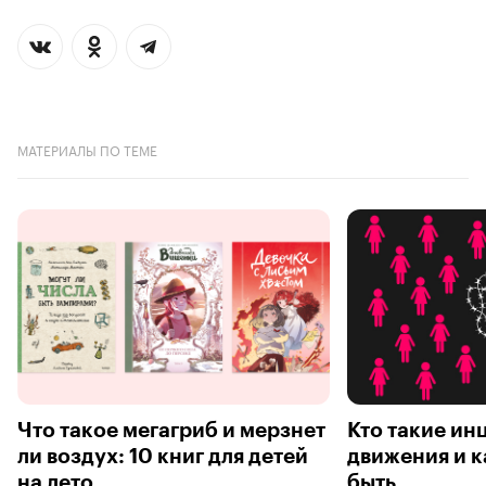
МАТЕРИАЛЫ ПО ТЕМЕ
Что такое мегагриб и мерзнет
Кто такие инц
ли воздух: 10 книг для детей
движения и к
на лето
быть