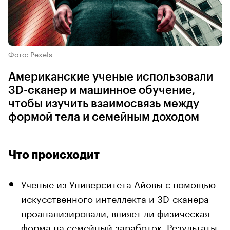
Фото: Pexels
Американские ученые использовали
3D-сканер и машинное обучение,
чтобы изучить взаимосвязь между
формой тела и семейным доходом
Что происходит
Ученые из Университета Айовы с помощью
искусственного интеллекта и 3D-сканера
проанализировали, влияет ли физическая
форма на семейный заработок. Результаты