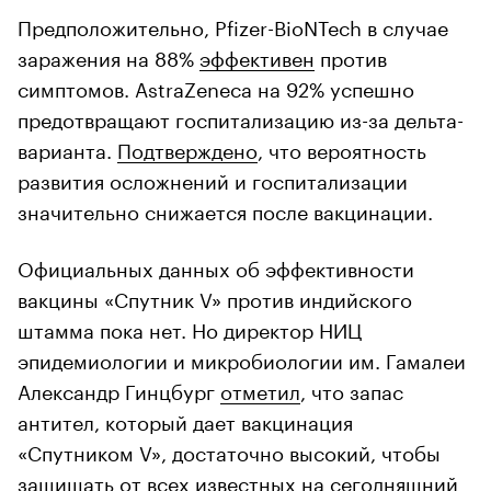
Предположительно, Pfizer-BioNTech в случае
заражения на 88%
эффективен
против
симптомов. AstraZeneca на 92% успешно
предотвращают госпитализацию из-за дельта-
варианта.
Подтверждено
, что вероятность
развития осложнений и госпитализации
значительно снижается после вакцинации.
Официальных данных об эффективности
вакцины «Спутник V» против индийского
штамма пока нет. Но директор НИЦ
эпидемиологии и микробиологии им. Гамалеи
Александр Гинцбург
отметил
, что запас
антител, который дает вакцинация
«Спутником V», достаточно высокий, чтобы
защищать от всех известных на сегодняшний