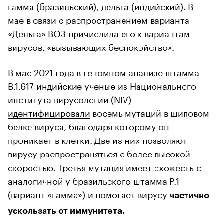
гамма (бразильский), дельта (индийский). В
мае в связи с распространением варианта
«Дельта» ВОЗ причислила его к вариантам
вирусов, «вызывающих беспокойство».
В мае 2021 года в геномном анализе штамма
B.1.617 индийские ученые из Национального
института вирусологии (NIV)
идентифицировали
восемь мутаций в шиповом
белке вируса, благодаря которому он
проникает в клетки. Две из них позволяют
вирусу распространяться с более высокой
скоростью. Третья мутация имеет схожесть с
аналогичной у бразильского штамма P.1
(вариант «гамма») и помогает вирусу
частично
ускользать от иммунитета.