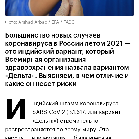
Фото: Arshad Arbab / EPA / ТАСС
Большинство новых случаев
коронавируса в России летом 2021 —
это индийский вариант, который
Всемирная организация
здравоохранения назвала вариантом
«Дельта». Выясняем, в чем отличие и
какие он несет риски
И
ндийский штамм коронавируса
SARS-CoV-2 (B.1.617, или вариант
«Дельта») стремительно
распространяется по всему миру. Эта
версия — или мутация — была впервые