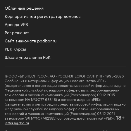
Облачные решения
Корпоративный регистратор доменов
Аренда VPS
Рег.решения
Сайт знакомств podbor.ru
РБК Курсы
Школа управления РБК
© ООО «БИЗНЕСПРЕСС», АО «РОСБИЗНЕСКОНСАЛТИНГ» 1995–2026
Сообщения и материалы информационного агентства «РБК»
(свидетельство о регистрации средства массовой информации выдано
Федеральной службой по надзору в сфере связи, информационных
технологий и массовых коммуникаций (Роскомнадзор) 09.12.2015
за номером ИА №ФС77-63848) и сетевого издания «РБК»
(свидетельство о регистрации средства массовой информации выдано
Федеральной службой по надзору в сфере связи, информационных
технологий и массовых коммуникаций (Роскомнадзор) 03.12.2021
за номером ЭЛ №ФС77-82385) сопровождаются пометкой «РБК».
18+
letters@rbc.ru
Владельцем сайта является информационное агентство «РБК».