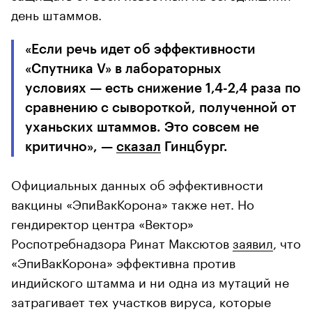
день штаммов.
«Если речь идет об эффективности
«Спутника V» в лабораторных
условиях — есть снижение 1,4-2,4 раза по
сравнению с сывороткой, полученной от
уханьских штаммов. Это совсем не
критично», —
сказал
Гинцбург.
Официальных данных об эффективности
вакцины «ЭпиВакКорона» также нет. Но
гендиректор центра «Вектор»
Роспотребнадзора Ринат Максютов
заявил
, что
«ЭпиВакКорона» эффективна против
индийского штамма и ни одна из мутаций не
затрагивает тех участков вируса, которые