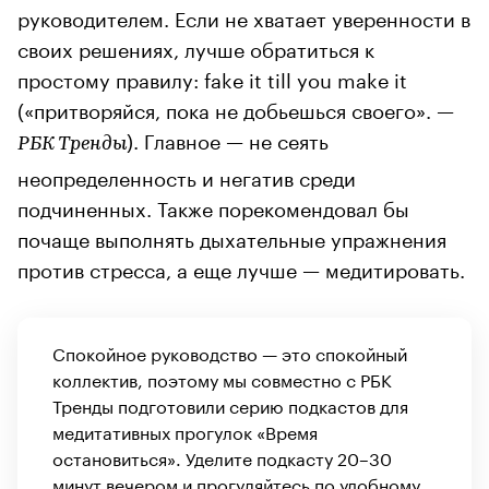
руководителем. Если не хватает уверенности в
своих решениях, лучше обратиться к
простому правилу: fake it till you make it
(«притворяйся, пока не добьешься своего». —
). Главное — не сеять
РБК Тренды
неопределенность и негатив среди
подчиненных. Также порекомендовал бы
почаще выполнять дыхательные упражнения
против стресса, а еще лучше — медитировать.
Спокойное руководство — это спокойный
коллектив, поэтому мы совместно с РБК
Тренды подготовили серию подкастов для
медитативных прогулок «Время
остановиться». Уделите подкасту 20–30
минут вечером и прогуляйтесь по удобному