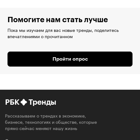
Помогите нам стать лучше
Пока мы изучаем для вас новые тренды, поделитесь
впечатлениями о прочитанном
Пройти опрос
РБК
Тренды
Рассказываем о трендах в экономике,
бизнесе, технологиях и обществе, которые
прямо сейчас меняют нашу жизнь