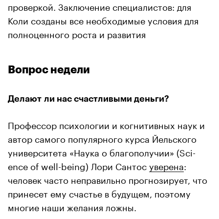
проверкой. Заключение специалистов: для
Коли созданы все необходимые условия для
полноценного роста и развития
Вопрос недели
Делают ли нас счастливыми деньги?
Про­фес­сор пси­хо­ло­гии и ко­гни­тив­ных наук и
автор самого популярного курса Йельского
университета «Наука о благополучии» (Sci­
ence of well-be­ing) Лори Сантос
уверена
:
человек часто неправильно прогнозирует, что
принесет ему счастье в будущем, поэтому
многие наши желания ложны.