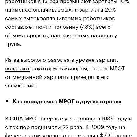
наименее оплачиваемых, а зарплата 20%
самых высокооплачиваемых работников
составляет почти половину (48%) всего
объема средств, направленных на оплату
труда.
Из-за высокого разрыва в уровне зарплат,
полагают
некоторые эксперты, отсчет МРОТ
от медианной зарплаты приведет к его
занижению.
Как определяют МРОТ в других странах
В США МРОТ впервые установили в 1938 году и
с тех пор поднимали
22 раза
. В 2009 году на
федеральном уровне он составлял $7,25 за час