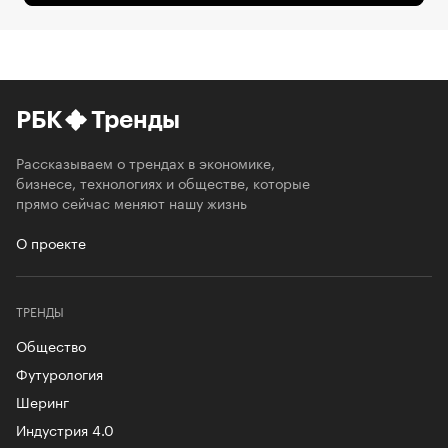
РБК
Тренды
Рассказываем о трендах в экономике,
бизнесе, технологиях и обществе, которые
прямо сейчас меняют нашу жизнь
О проекте
ТРЕНДЫ
Общество
Футурология
Шеринг
Индустрия 4.0