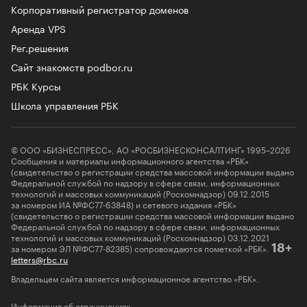
Корпоративный регистратор доменов
Аренда VPS
Рег.решения
Сайт знакомств podbor.ru
РБК Курсы
Школа управления РБК
© ООО «БИЗНЕСПРЕСС», АО «РОСБИЗНЕСКОНСАЛТИНГ» 1995–2026
Сообщения и материалы информационного агентства «РБК»
(свидетельство о регистрации средства массовой информации выдано
Федеральной службой по надзору в сфере связи, информационных
технологий и массовых коммуникаций (Роскомнадзор) 09.12.2015
за номером ИА №ФС77-63848) и сетевого издания «РБК»
(свидетельство о регистрации средства массовой информации выдано
Федеральной службой по надзору в сфере связи, информационных
технологий и массовых коммуникаций (Роскомнадзор) 03.12.2021
за номером ЭЛ №ФС77-82385) сопровождаются пометкой «РБК».
18+
letters@rbc.ru
Владельцем сайта является информационное агентство «РБК».
Информация об ограничениях