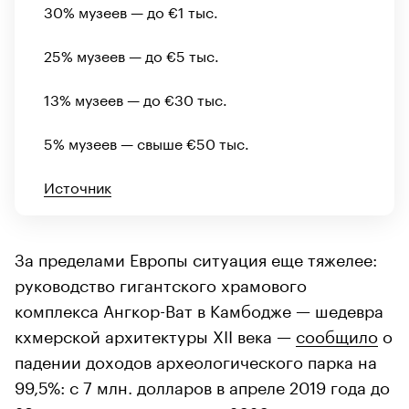
30% музеев — до €1 тыс.
25% музеев — до €5 тыс.
13% музеев — до €30 тыс.
5% музеев — свыше €50 тыс.
Источник
З
а пределами Европы ситуация еще тяжелее:
руководство гигантского храмового
комплекса Ангкор-Ват в Камбодже — шедевра
кхмерской архитектуры XII века —
сообщило
о
падении доходов археологического парка на
99,5%: с 7 млн. долларов в апреле 2019 года до