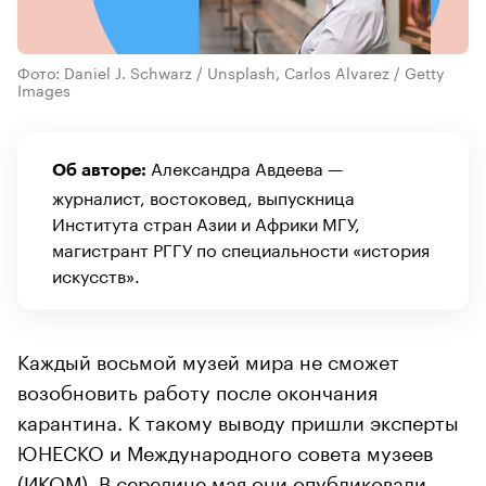
Фото: Daniel J. Schwarz / Unsplash, Carlos Alvarez / Getty
Images
Александра Авдеева —
Об авторе:
журналист, востоковед, выпускница
Института стран Азии и Африки МГУ,
магистрант РГГУ по специальности «история
искусств».
Каждый восьмой музей мира не сможет
возобновить работу после окончания
карантина. К такому выводу пришли эксперты
ЮНЕСКО и Международного совета музеев
(ИКОМ). В середине мая они
опубликовали