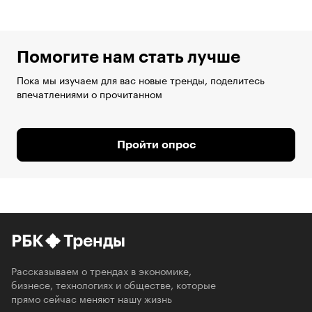
Помогите нам стать лучше
Пока мы изучаем для вас новые тренды, поделитесь
впечатлениями о прочитанном
Пройти опрос
РБК
Тренды
Рассказываем о трендах в экономике,
бизнесе, технологиях и обществе, которые
прямо сейчас меняют нашу жизнь