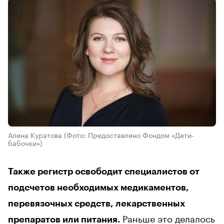
Алена Куратова
(Фото: Предоставлено Фондом «Дети-
бабочки»)
Также регистр освободит специалистов от
подсчетов необходимых медикаментов,
перевязочных средств, лекарственных
Раньше это делалось
препаратов или питания.