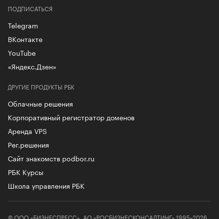
ПОДПИСАТЬСЯ
Telegram
ВКонтакте
YouTube
«Яндекс.Дзен»
ДРУГИЕ ПРОДУКТЫ РБК
Облачные решения
Корпоративный регистратор доменов
Аренда VPS
Рег.решения
Сайт знакомств podbor.ru
РБК Курсы
Школа управления РБК
© ООО «БИЗНЕСПРЕСС», АО «РОСБИЗНЕСКОНСАЛТИНГ» 1995–2026