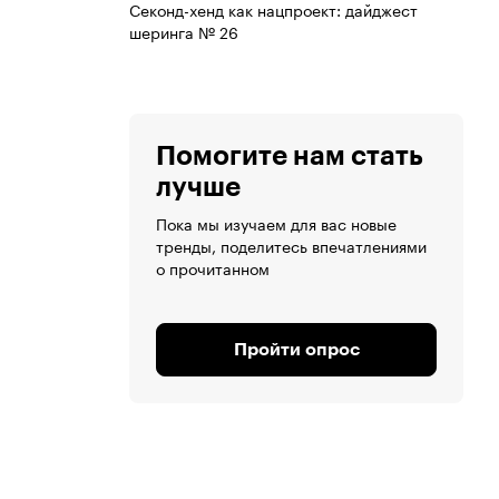
Секонд-хенд как нацпроект: дайджест
шеринга № 26
Помогите нам стать
лучше
Пока мы изучаем для вас новые
тренды, поделитесь впечатлениями
о прочитанном
Пройти опрос