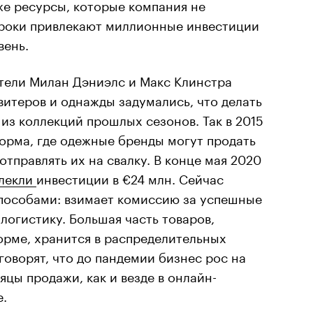
же ресурсы, которые компания не
игроки привлекают миллионные инвестиции
вень.
ели Милан Дэниэлс и Макс Клинстра
итеров и однажды задумались, что делать
з коллекций прошлых сезонов. Так в 2015
орма, где одежные бренды могут продать
отправлять их на свалку. В конце мая 2020
лекли
инвестиции в €24 млн. Сейчас
способами: взимает комиссию за успешные
логистику. Большая часть товаров,
орме, хранится в распределительных
говорят, что до пандемии бизнес рос на
яцы продажи, как и везде в онлайн-
е.