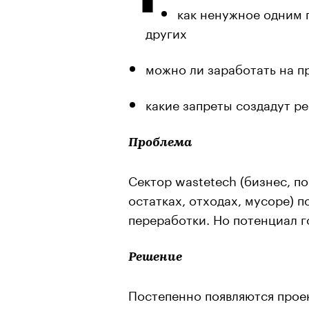
как ненужное одним 
других
можно ли заработать на 
какие запреты создадут р
Проблема
Сектор wastetech (бизнес, 
остатках, отходах, мусоре) п
переработки. Но потенциал г
Решение
Постепенно появляются прое