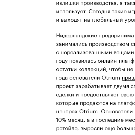
излишки производства, а так
использует. Сегодня такие 
и выходят на глобальный уро
Нидерландские предпринимат
занимались производством св
с нереализованными вещами и
году появилась онлайн-платф
остатки коллекций, чтобы не 
года основатели Otrium
прив
проект зарабатывает двумя 
сделки и предоставляет свою 
которые продаются на платф
центрах Otrium. Основатели 
10% месяц, а в последние мес
ретейле, выросли еще больш