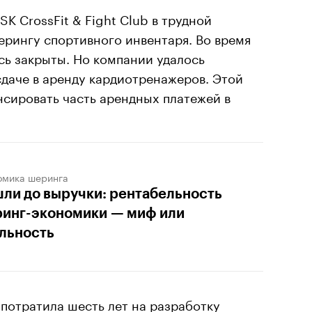
K CrossFit & Fight Club в трудной
рингу спортивного инвентаря. Во время
сь закрыты. Но компании удалось
 сдаче в аренду кардиотренажеров. Этой
нсировать часть арендных платежей в
омика шеринга
ли до выручки: рентабельность
инг-экономики — миф или
льность
потратила шесть лет на разработку