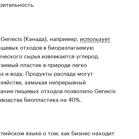
рительность.
Genecis (Канада), например,
использует
ищевых отходов в биоразлагаемую
ического сырья извлекается углерод.
аемый пластик в природе легко
аз и воду. Продукты распада могут
озяйстве, замыкая непрерывный
вание пищевых отходов позволило Genecis
водства биопластика на 40%.
лийском языке о том, как бизнес находит