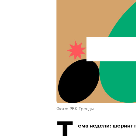
Фото: РБК Тренды
Т
ема недели: шеринг