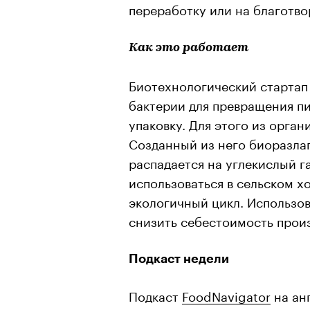
переработку или на благотво
Как это работает
Биотехнологический стартап 
бактерии для превращения п
упаковку. Для этого из орган
Созданный из него биоразлаг
распадается на углекислый г
использоваться в сельском х
экологичный цикл. Использо
снизить себестоимость произ
Подкаст недели
Подкаст
FoodNavigator
на анг