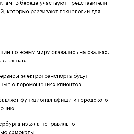
там. В беседе участвуют представители
й, которые развивают технологии для
ин по всему миру оказались на свалках,
 стоянках
ервисы электротранспорта будут
нные о перемещениях клиентов
бавляет функционал афиши и городского
жению
ербурга изъяла неправильно
вые самокаты