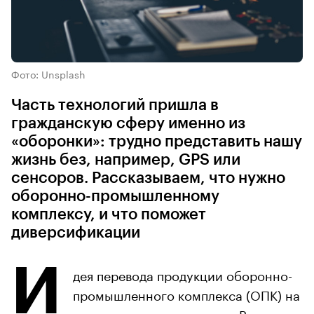
Фото: Unsplash
Часть технологий пришла в
гражданскую сферу именно из
«оборонки»: трудно представить нашу
жизнь без, например, GPS или
сенсоров. Рассказываем, что нужно
оборонно-промышленному
комплексу, и что поможет
диверсификации
И
дея перевода продукции оборонно-
промышленного комплекса (ОПК) на
«мирные рельсы» не нова. Впервые о