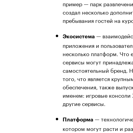
пример — парк развлечений
создал несколько дополни
пребывания гостей на кур
— взаимодейс
Экосистема
приложения и пользовател
несколько платформ. Что 
сервисы могут принадлежа
самостоятельный бренд. Н
того, что является крупн
обеспечения, также выпус
именем: игровые консоли 
другие сервисы.
— технологичес
Платформа
котором могут расти и ра