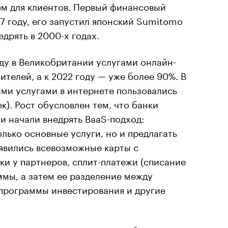
ем для клиентов. Первый финансовый
97 году, его запустил японский Sumitomo
едрять в 2000-х годах.
оду в Великобритании услугами онлайн-
телей, а к 2022 году — уже более 90%. В
ими услугами в интернете пользовались
к). Рост обусловлен тем, что банки
и начали внедрять BaaS-подход:
олько основные услуги, но и предлагать
явились всевозможные карты с
ки у партнеров, сплит-платежи (списание
ммы, а затем ее разделение между
 программы инвестирования и другие