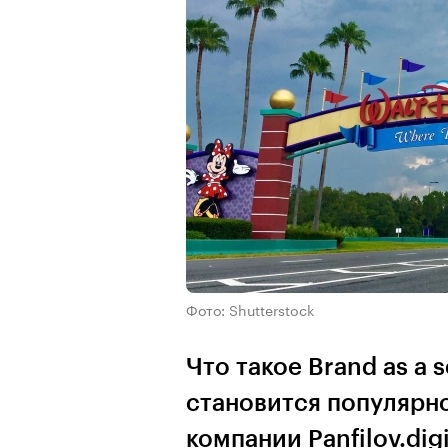
Фото: Shutterstock
Что такое Brand as a 
становится популярно
компании Panfilov.di