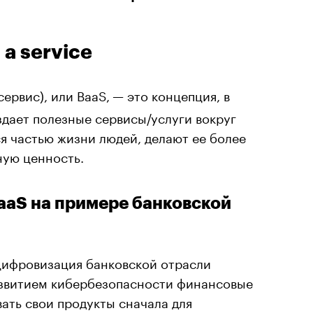
 a service
сервис), или BaaS,
— это концепция, в
дает полезные сервисы/услуги вокруг
ся частью жизни людей, делают ее более
ную ценность.
aaS на примере банковской
 цифровизация банковской отрасли
азвитием кибербезопасности финансовые
ать свои продукты сначала для