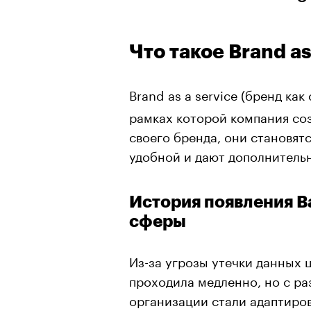
Что такое Brand as
Brand as a service (бренд как 
рамках которой компания соз
своего бренда, они становят
удобной и дают дополнитель
История появления B
сферы
Из-за угрозы утечки данных
проходила медленно, но с р
организации стали адаптиров