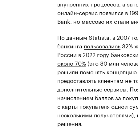
внутренних процессов, а зат
онлайн-сервис появился в 19
Bank, но массово их стали вн
По данным Statistа, в 2007 г
банкинга
пользовались
32% жи
России в 2022 году банковск
около 70%
(это 80 млн челове
решили поменять концепцию 
предоставлять клиентам не т
дополнительные сервисы. По
начислением баллов за покуп
с карты покупателя одной су
несколькими получателями),
решения.