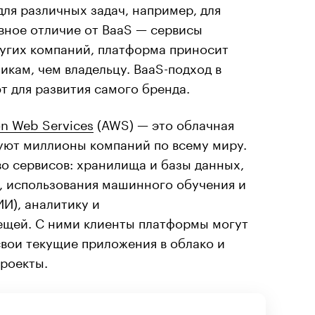
для различных задач, например, для
вное отличие от BaaS — сервисы
ругих компаний, платформа приносит
икам, чем владельцу. BaaS-подход в
т для развития самого бренда.
n Web Services
(AWS) — это облачная
уют миллионы компаний по всему миру.
о сервисов: хранилища и базы данных,
, использования машинного обучения и
ИИ), аналитику и
ещей. С ними клиенты платформы могут
вои текущие приложения в облако и
проекты.