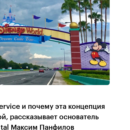
service и почему эта концепция
й, рассказывает основатель
gital Максим Панфилов