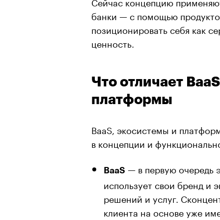
Сейчас концепцию применяют
банки — с помощью продукто
позиционировать себя как се
ценность.
Что отличает BaaS
платформы
BaaS, экосистемы и платформ
в концепции и функциональн
— в первую очередь 
BaaS
использует свои бренд и 
решений и услуг. Сконцен
клиента на основе уже им