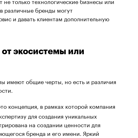
 не только технологические бизнесы или
в различные бренды могут
рвис и давать клиентам дополнительную
 от экосистемы или
ы имеют общие черты, но есть и различия
ости.
это концепция, в рамках которой компания
экспертизу для создания уникальных
трирована на создании ценности для
еющегося бренда и его имени. Яркий