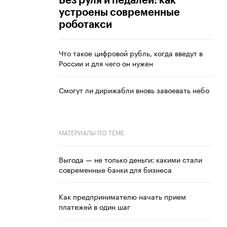
Без руля и педалей: как
устроены современные
роботакси
Что такое цифровой рубль, когда введут в
России и для чего он нужен
Смогут ли дирижабли вновь завоевать небо
МАТЕРИАЛЫ ПО ТЕМЕ
Выгода — не только деньги: какими стали
современные банки для бизнеса
Как предпринимателю начать прием
платежей в один шаг