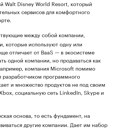
 Walt Disney World Resort, который
тельных сервисов для комфортного
орте.
твующие между собой компании,
и, которые используют одну или
еще отличает от BaaS — в экосистеме
ть одной компании, но продаваться как
апример, компания Microsoft помимо
ым разработчиком программного
кает и множество продуктов не под своим
Xbox, социальную сеть LinkedIn, Skype и
кая основа, то есть фундамент, на
звиваться другие компании. Дает им набор