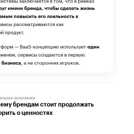
системы заключается в том, что в рамках
руг имени бренда, чтобы сделать жизнь
амым повысить его лояльность к
рвисы рассматриваются как
й продукт.
атформ — BaaS-концепцию использует
один
менем, сервисы создаются в первую
, а не сторонних игроков.
о бизнеса
альная экономика
ему брендам стоит продолжать
орить о ценностях