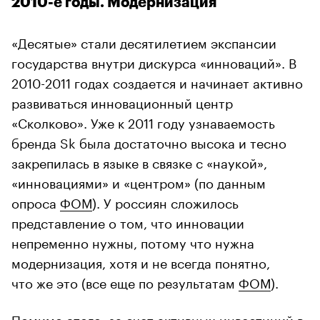
2010-е годы. Модернизация
«Десятые» стали десятилетием экспансии
государства внутри дискурса «инноваций». В
2010-2011 годах создается и начинает активно
развиваться инновационный центр
«Сколково». Уже к 2011 году узнаваемость
бренда Sk была достаточно высока и тесно
закрепилась в языке в связке с «наукой»,
«инновациями» и «центром» (по данным
опроса
ФОМ
). У россиян сложилось
представление о том, что инновации
непременно нужны, потому что нужна
модернизация, хотя и не всегда понятно,
что же это (все еще по результатам
ФОМ
).
Помимо этого, за счет
активных инвестиций в