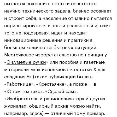
пытается сохранить остатки советского
научно-технического задела, бизнес осознает
и строит себя, а население отчаянно пытается
сориентироваться в новой реальности и, само
того не подозревая, ищет и находит
инновационные решения и практики в
большом количестве бытовых ситуаций.
Местечковое изобретательство по принципу
«
Оч.умелые ручки
» или пособия и газетные
материалы «как использовать остатки Х для
создания У» (такие публикации были в
«Работнице», «Крестьянке», а позже — в
«Юном технике», «Сделай сам»,
«Изобретатель и рационализатор» и других
журналах, обширный архив можно найти,
например,
здесь
) — отличный тому пример.