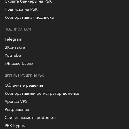
Скрыть баннеры на РБК
Подписка на РБК
Корпоративная подписка
ПОДПИСАТЬСЯ
Telegram
ВКонтакте
YouTube
«Яндекс.Дзен»
ДРУГИЕ ПРОДУКТЫ РБК
Облачные решения
Корпоративный регистратор доменов
Аренда VPS
Рег.решения
Сайт знакомств podbor.ru
РБК Курсы