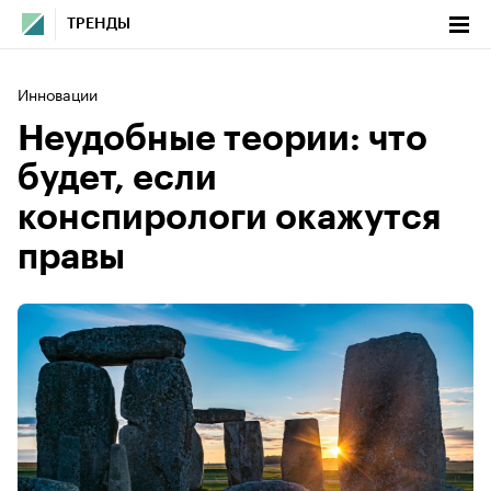
ТРЕНДЫ
Инновации
Неудобные теории: что
будет, если
конспирологи окажутся
правы