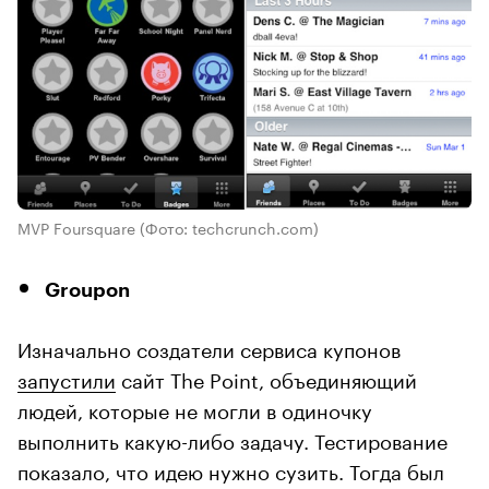
MVP Foursquare
(Фото: techcrunch.com)
Groupon
Изначально создатели сервиса купонов
запустили
сайт The Point, объединяющий
людей, которые не могли в одиночку
выполнить какую-либо задачу. Тестирование
показало, что идею нужно сузить. Тогда был