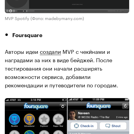
MVP Spotify
(Фото: madebymany.com)
Foursquare
Авторы идеи
создали
MVP с чеки́нами и
наградами за них в виде бейджей. После
тестирования они начали расширять
возможности сервиса, добавили
рекомендации и путеводители по городам.