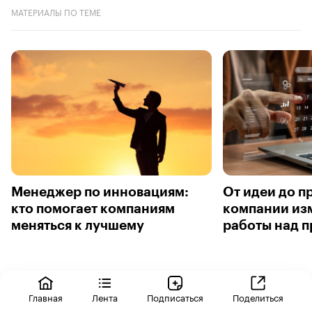
МАТЕРИАЛЫ ПО ТЕМЕ
Менеджер по инновациям:
От идеи до п
кто помогает компаниям
компании из
меняться к лучшему
работы над 
Главная
Лента
Подписаться
Поделиться
Помогите нам стать лучше