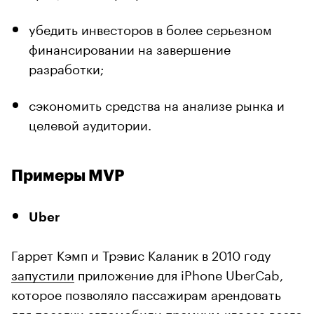
убедить инвесторов в более серьезном
финансировании на завершение
разработки;
сэкономить средства на анализе рынка и
целевой аудитории.
Примеры MVP
Uber
Гаррет Кэмп и Трэвис Каланик в 2010 году
запустили
приложение для iPhone UberCab,
которое позволяло пассажирам арендовать
для поездки автомобили премиум-класса всего