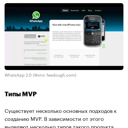
WhatsApp 2.0
(Фото: feedough.com)
Типы MVP
Существует несколько основных подходов к
созданию MVP. В зависимости от этого
выделяют
несколько типов такого продукта.