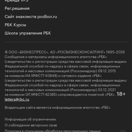
Рег.решения
Сайт знакомств podbor.ru
РБК Курсы
Школа управления РБК
© ООО «БИЗНЕСПРЕСС», АО «РОСБИЗНЕСКОНСАЛТИНГ» 1995–2026
Сообщения и материалы информационного агентства «РБК»
(свидетельство о регистрации средства массовой информации выдано
Федеральной службой по надзору в сфере связи, информационных
технологий и массовых коммуникаций (Роскомнадзор) 09.12.2015
за номером ИА №ФС77-63848) и сетевого издания «РБК»
(свидетельство о регистрации средства массовой информации выдано
Федеральной службой по надзору в сфере связи, информационных
технологий и массовых коммуникаций (Роскомнадзор) 03.12.2021
за номером ЭЛ №ФС77-82385) сопровождаются пометкой «РБК».
18+
letters@rbc.ru
Владельцем сайта является информационное агентство «РБК».
Информация об ограничениях
О соблюдении авторских прав
Политика в отношении обработки персональных данных