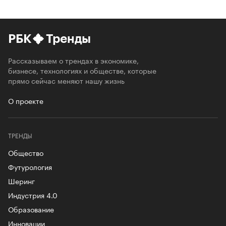
РБК
Тренды
Рассказываем о трендах в экономике,
бизнесе, технологиях и обществе, которые
прямо сейчас меняют нашу жизнь
О проекте
ТРЕНДЫ
Общество
Футурология
Шеринг
Индустрия 4.0
Образование
Инновации