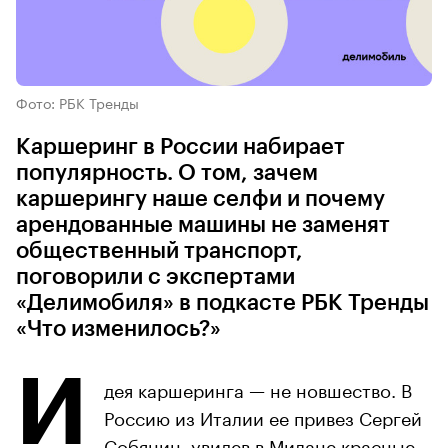
Фото: РБК Тренды
Каршеринг в России набирает
популярность. О том, зачем
каршерингу наше селфи и почему
арендованные машины не заменят
общественный транспорт,
поговорили с экспертами
«Делимобиля» в подкасте РБК Тренды
«Что изменилось?»
И
дея каршеринга — не новшество. В
Россию из Италии ее привез Сергей
Собянин, увидев в Милане красные