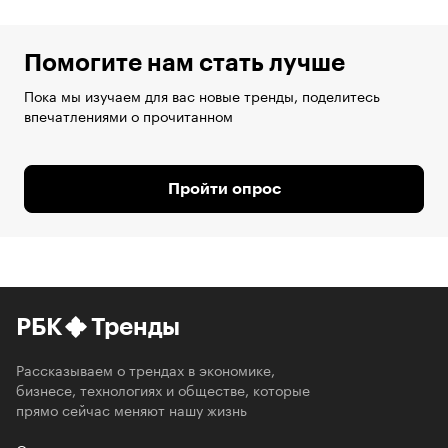
Помогите нам стать лучше
Пока мы изучаем для вас новые тренды, поделитесь
впечатлениями о прочитанном
Пройти опрос
РБК
Тренды
Рассказываем о трендах в экономике,
бизнесе, технологиях и обществе, которые
прямо сейчас меняют нашу жизнь