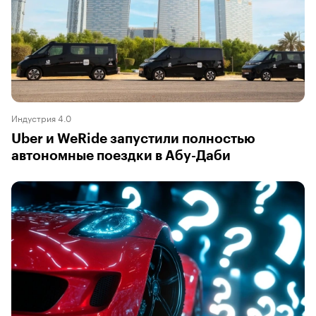
Индустрия 4.0
Uber и WeRide запустили полностью
автономные поездки в Абу-Даби