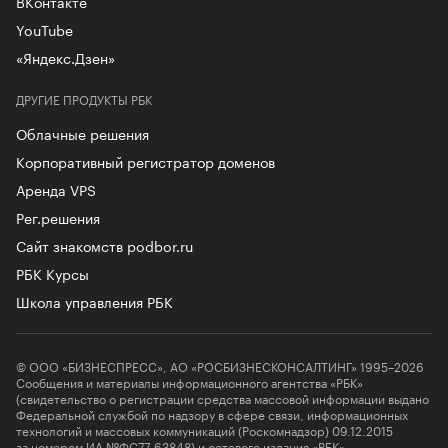
ВКонтакте
YouTube
«Яндекс.Дзен»
ДРУГИЕ ПРОДУКТЫ РБК
Облачные решения
Корпоративный регистратор доменов
Аренда VPS
Рег.решения
Сайт знакомств podbor.ru
РБК Курсы
Школа управления РБК
© ООО «БИЗНЕСПРЕСС», АО «РОСБИЗНЕСКОНСАЛТИНГ» 1995–2026
Сообщения и материалы информационного агентства «РБК»
(свидетельство о регистрации средства массовой информации выдано
Федеральной службой по надзору в сфере связи, информационных
технологий и массовых коммуникаций (Роскомнадзор) 09.12.2015
за номером ИА №ФС77-63848) и сетевого издания «РБК»