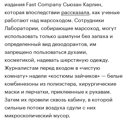
издания Fast Company Сьюзан Карлин,
которая впоследствии
рассказала
, как ученые
работают над марсоходом. Сотрудники
Лаборатории, собирающие марсоход, могут
использовать только шампуни без запаха и
определенный вид дезодорантов, им
запрещено пользоваться духами,
косметикой, надевать шерстяную одежду.
Журналистам перед входом в «чистую
комнату» надели «костюмы зайчиков» — белые
комбинезоны из полиэстера, хирургические
маски и перчатки, приклеенные к рукавам.
Затем их провели сквозь кабину, в которой
сильные потоки воздуха сдули с них
микроскопический мусор.