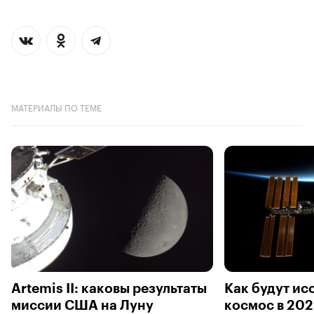
МАТЕРИАЛЫ ПО ТЕМЕ
Artemis II: каковы результаты
Как будут ис
миссии США на Луну
космос в 202