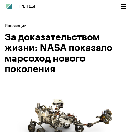
ТРЕНДЫ
Инновации
За доказательством
жизни: NASA показало
марсоход нового
поколения