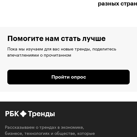
разных стра
Помогите нам стать лучше
Пока мы изучаем для вас новые тренды, поделитесь
впечатлениями о прочитанном
Пройти опрос
РБК
Тренды
Рассказываем о трендах в экономике,
бизнесе, технологиях и обществе, которые