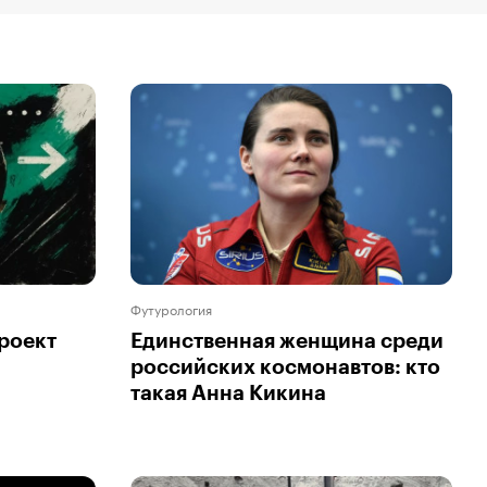
Футурология
роект
Единственная женщина среди
российских космонавтов: кто
такая Анна Кикина