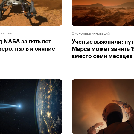
оваций
Экономика инноваций
 NASA за пять лет
Ученые выяснили: пут
зеро, пыль и сияние
Марса может занять 1
е
вместо семи месяцев