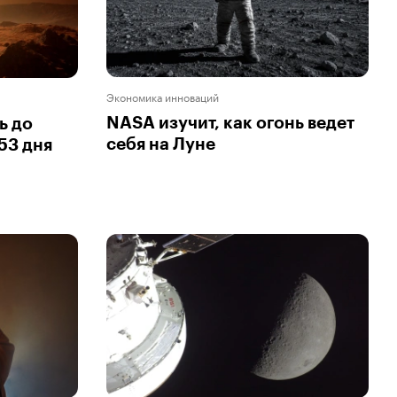
Экономика инноваций
NASA изучит, как огонь ведет
ь до
себя на Луне
53 дня