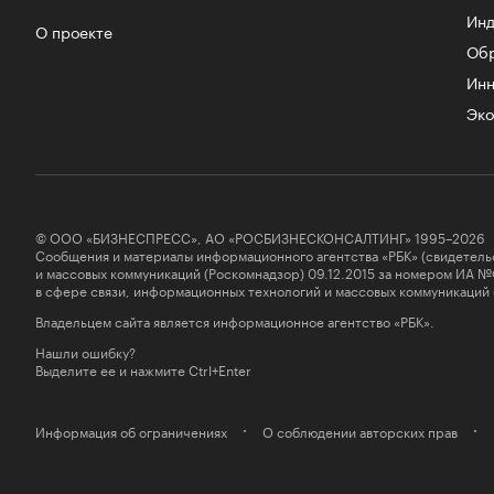
Инд
О проекте
Об
Инн
Эко
© ООО «БИЗНЕСПРЕСС», АО «РОСБИЗНЕСКОНСАЛТИНГ» 1995–2026
Сообщения и материалы информационного агентства «РБК» (свидетель
и массовых коммуникаций (Роскомнадзор) 09.12.2015 за номером ИА №
в сфере связи, информационных технологий и массовых коммуникаций
Владельцем сайта является информационное агентство «РБК».
Нашли ошибку?
Выделите ее и нажмите Ctrl+Enter
Информация об ограничениях
О соблюдении авторских прав