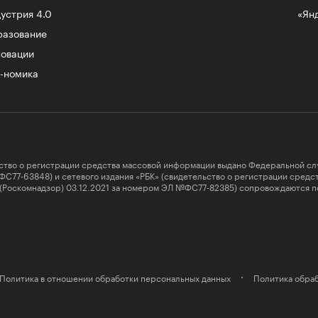
устрия 4.0
«Ян
разование
овации
-номика
ство о регистрации средства массовой информации выдано Федеральной сл
ФС77-63848) и сетевого издания «РБК» (свидетельство о регистрации сред
 (Роскомнадзор) 03.12.2021 за номером ЭЛ №ФС77-82385) сопровождаются п
Политика в отношении обработки персональных данных
Политика обраб