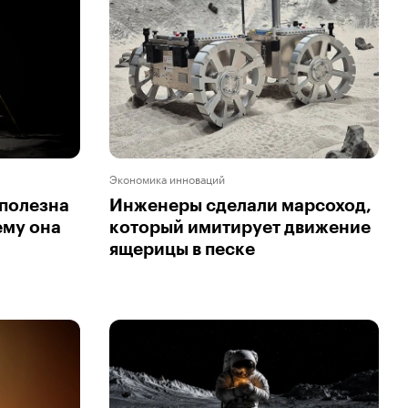
Экономика инноваций
 полезна
Инженеры сделали марсоход,
ему она
который имитирует движение
ящерицы в песке