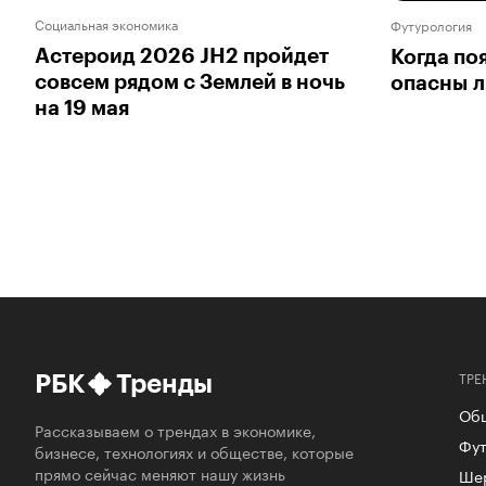
Социальная экономика
Футурология
Астероид 2026 JH2 пройдет
Когда по
совсем рядом с Землей в ночь
опасны л
на 19 мая
ТРЕ
РБК
Тренды
Об
Рассказываем о трендах в экономике,
Фут
бизнесе, технологиях и обществе, которые
прямо сейчас меняют нашу жизнь
Ше