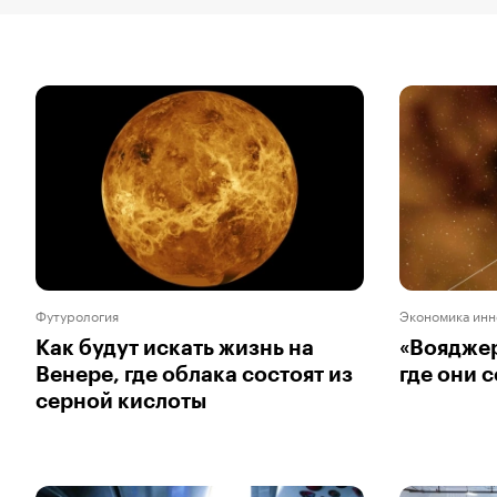
Футурология
Экономика инн
Как будут искать жизнь на
«Вояджер
Венере, где облака состоят из
где они с
серной кислоты