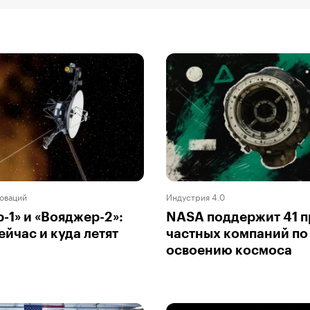
оваций
Индустрия 4.0
-1» и «Вояджер-2»:
NASA поддержит 41 п
ейчас и куда летят
частных компаний по
освоению космоса