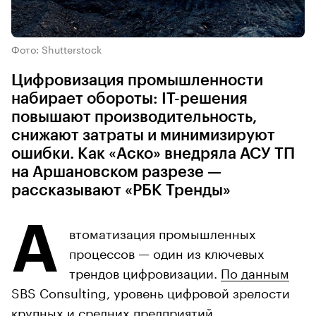
Фото: Shutterstock
Цифровизация промышленности
набирает обороты: IT-решения
повышают производительность,
снижают затраты и минимизируют
ошибки. Как «Аско» внедряла АСУ ТП
на Аршановском разрезе —
рассказывают «РБК Тренды»
А
втоматизация промышленных
процессов — один из ключевых
трендов цифровизации.
По данным
SBS Consulting, уровень цифровой зрелости
крупных и средних предприятий