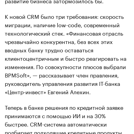
развитие бизнеса затормозилось бы.
К новой CRM было три требования: скорость
миграции, наличие low-code, современный
технологический стек. «Финансовая отрасль
чрезвычайно конкурентна, без всех этих
вводных банку трудно оставаться
клиентоцентричным и быстро реагировать на
изменения. По совокупности плюсов выбрали
BPMSoft», — рассказывает член правления,
руководитель управления развития IT-банка
«Центр-инвест» Евгений Алехин.
Теперь в банке решения по кредитной заявке
принимаются с помощью ИИ и на 30%
быстрее. CRM-система автоматически
подбирает подходящие кредитные продукты,