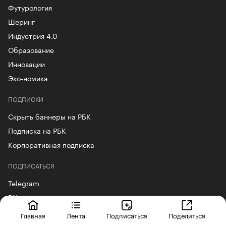
Футурология
Шеринг
Индустрия 4.0
Образование
Инновации
Эко-номика
ПОДПИСКИ
Скрыть баннеры на РБК
Подписка на РБК
Корпоративная подписка
ПОДПИСАТЬСЯ
Telegram
ВКонтакте
YouTube
Главная
Лента
Подписаться
Поделиться
«Яндекс.Дзен»