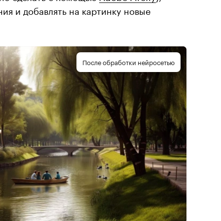
ия и добавлять на картинку новые
После обработки нейросетью