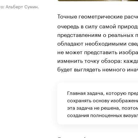
о: Альберт Сумин.
Точные геометрические расч
очередь в силу самой приро
представлениям о реальных 
обладают необходимыми све
не может представить изобра
изменить точку обзора: кажд
будет выглядеть немного ина
Главная задача, которую пре
сохранять основу изображени
эта задача не решена, поэто
создания полноценных визуа