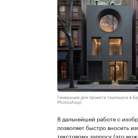
Генерации для проекта таунхауса в Б
Photoshop)
В дальнейшей работе с изоб
позволяет быстро вносить и
текстовому запросу (это мо