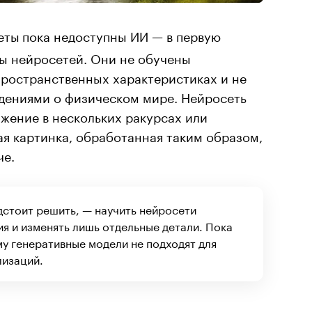
еты
пока недоступны ИИ — в первую
ды нейросетей. Они не обучены
пространственных характеристиках и не
дениями о физическом мире. Нейросеть
жение в нескольких ракурсах или
ая картинка, обработанная таким образом,
че.
дстоит решить, — научить нейросети
я и изменять лишь отдельные детали. Пока
му генеративные модели не подходят для
лизаций.