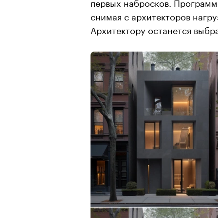
первых набросков. Программ
снимая с архитекторов нагру
Архитектору останется выбра