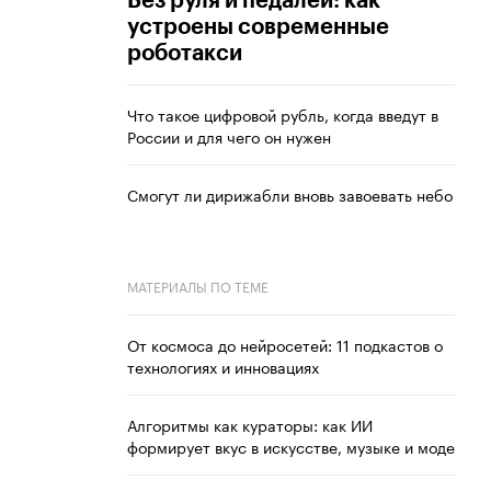
Без руля и педалей: как
устроены современные
роботакси
Что такое цифровой рубль, когда введут в
России и для чего он нужен
Смогут ли дирижабли вновь завоевать небо
МАТЕРИАЛЫ ПО ТЕМЕ
От космоса до нейросетей: 11 подкастов о
технологиях и инновациях
Алгоритмы как кураторы: как ИИ
формирует вкус в искусстве, музыке и моде