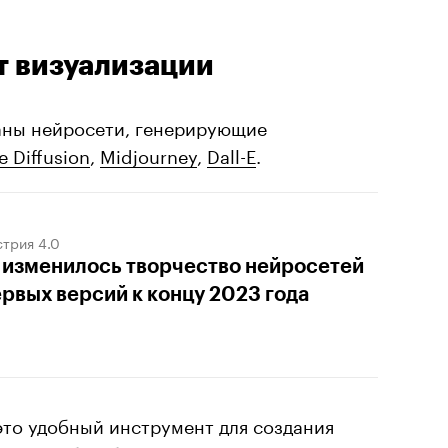
т визуализации
аны нейросети, генерирующие
e Diffusion
,
Midjourney
,
Dall-E
.
трия 4.0
 изменилось творчество нейросетей
ервых версий к концу 2023 года
то удобный инструмент для создания