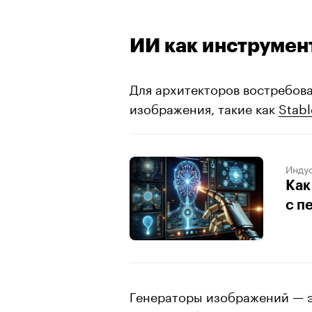
ИИ как инструмен
Для архитекторов востребов
изображения, такие как
Stabl
Индус
Как
с п
Генераторы изображений — э