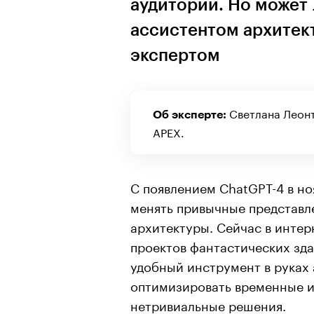
аудитории. Но может
ассистентом архитек
экспертом
Светлана Леонт
Об эксперте:
APEX.
С появлением ChatGPT-4 в но
менять привычные представле
архитектуры. Сейчас в инте
проектов фантастических зда
удобный инструмент в руках 
оптимизировать временные и
нетривиальные решения.