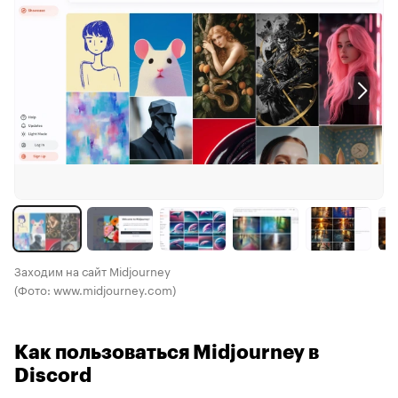
Заходим на сайт Midjourney
(Фото: www.midjourney.com)
Как пользоваться Midjourney в
Discord