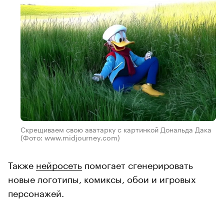
Скрещиваем свою аватарку с картинкой Дональда Дака
(Фото: www.midjourney.com)
Также
нейросеть
помогает сгенерировать
новые логотипы, комиксы, обои и игровых
персонажей.