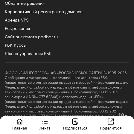
Облачные решения
Корпоративный регистратор доменов
Аренда VPS
Рег.решения
Сайт знакомств podbor.ru
РБК Курсы
Школа управления РБК
© ООО «БИЗНЕСПРЕСС», АО «РОСБИЗНЕСКОНСАЛТИНГ» 1995–2026
Сообщения и материалы информационного агентства «РБК»
(свидетельство о регистрации средства массовой информации выдано
Федеральной службой по надзору в сфере связи, информационных
технологий и массовых коммуникаций (Роскомнадзор) 09.12.2015
за номером ИА №ФС77-63848) и сетевого издания «РБК»
(свидетельство о регистрации средства массовой информации выдано
Федеральной службой по надзору в сфере связи, информационных
технологий и массовых коммуникаций (Роскомнадзор) 03.12.2021
за номером ЭЛ №ФС77-82385) сопровождаются пометкой «РБК».
18+
letters@rbc.ru
Главная
Лента
Подписаться
Поделиться
Владельцем сайта является информационное агентство «РБК».