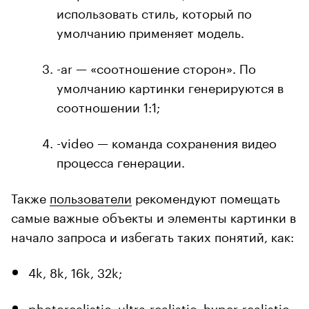
использовать стиль, который по
умолчанию применяет модель.
-ar — «соотношение сторон». По
умолчанию картинки генерируются в
соотношении 1:1;
-video — команда сохранения видео
процесса генерации.
Также
пользователи
рекомендуют помещать
самые важные объекты и элементы картинки в
начало запроса и избегать таких понятий, как:
4k, 8k, 16k, 32k;
photorealistic, ultra-realistic, hyper-realistic,