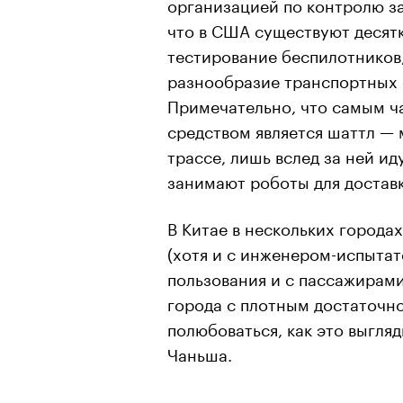
организацией по контролю за
что в США существуют десятк
тестирование беспилотников,
разнообразие транспортных 
Примечательно, что самым 
средством является шаттл —
трассе, лишь вслед за ней ид
занимают роботы для доставк
В Китае в нескольких города
(хотя и с инженером-испытат
пользования и с пассажирам
города с плотным достаточ
полюбоваться, как это выгляд
Чаньша.