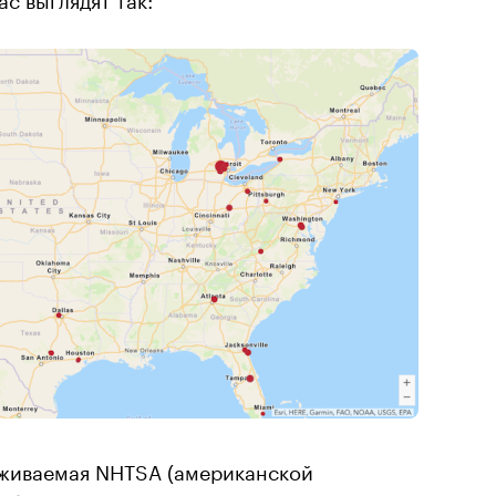
рживаемая NHTSA (американской