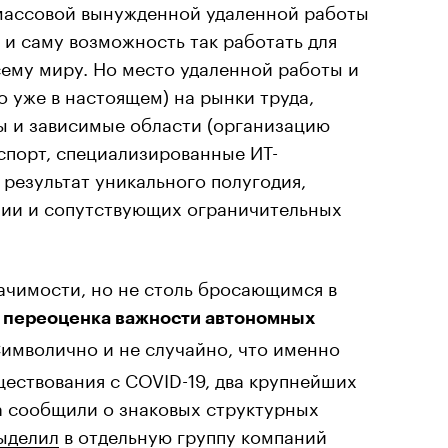
 массовой вынужденной удаленной работы
 и саму возможность так работать для
ему миру. Но место удаленной работы и
о уже в настоящем) на рынки труда,
 и зависимые области (организацию
спорт, специализированные ИТ-
результат уникального полугодия,
мии и сопутствующих ограничительных
ачимости, но не столь бросающимся в
ь
переоценка важности автономных
Символично и не случайно, что именно
ществования с COVID-19, два крупнейших
а сообщили о знаковых структурных
ыделил
в отдельную группу компаний