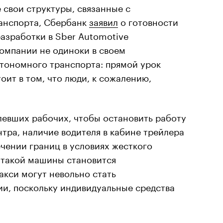
е свои структуры, связанные с
анспорта, Сбербанк
заявил
о готовности
азработки в Sber Automotive
компании не одиноки в своем
тономного транспорта: прямой урок
оит в том, что люди, к сожалению,
левших рабочих, чтобы остановить работу
тра, наличие водителя в кабине трейлера
чении границ в условиях жесткого
я такой машины становится
акси могут невольно стать
и, поскольку индивидуальные средства