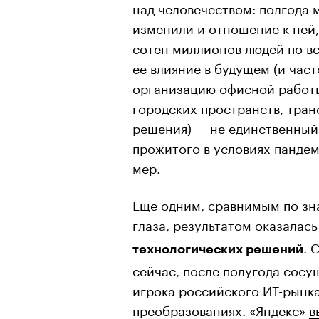
над человечеством: полгода
изменили и отношение к ней,
сотен миллионов людей по вс
ее влияние в будущем (и част
организацию офисной работы
городских пространств, тран
решения) — не единственный 
прожитого в условиях панде
мер.
Еще одним, сравнимым по зн
глаза, результатом оказалас
. 
технологических решений
сейчас, после полугода сосу
игрока российского ИТ-рынк
преобразованиях. «Яндекс»
в