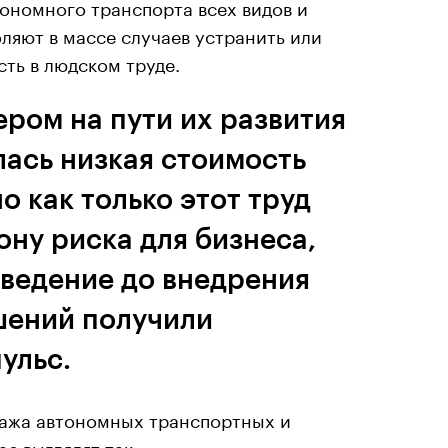
тономного транспорта всех видов и
ляют в массе случаев устранить или
ть в людском труде.
ром на пути их развития
лась низкая стоимость
но как только этот труд
ону риска для бизнеса,
оведение до внедрения
шений получили
ульс.
ажа автономных транспортных и
с выглядят так: