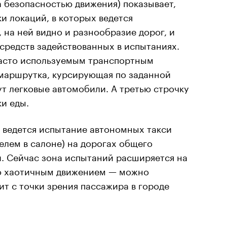
 безопасностью движения) показывает,
и локаций, в которых ведется
 на ней видно и разнообразие дорог, и
средств задействованных в испытаниях.
часто используемым транспортным
 маршрутка, курсирующая по заданной
ут легковые автомобили. А третью строчку
и еды.
х ведется испытание автономных такси
елем в салоне) на дорогах общего
и. Сейчас зона испытаний расширяется на
но хаотичным движением — можно
ит с точки зрения пассажира в городе