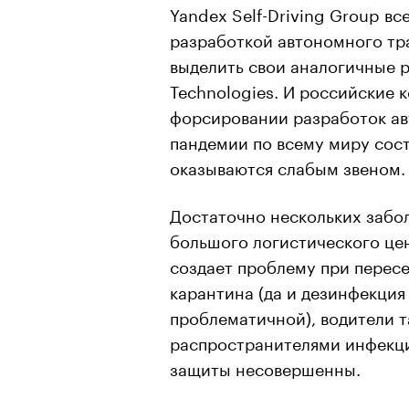
Yandex Self-Driving Group вс
разработкой автономного тр
выделить свои аналогичные р
Technologies. И российские 
форсировании разработок ав
пандемии по всему миру сост
оказываются слабым звеном.
Достаточно нескольких забо
большого логистического цен
создает проблему при пересе
карантина (да и дезинфекци
проблематичной), водители т
распространителями инфекци
защиты несовершенны.