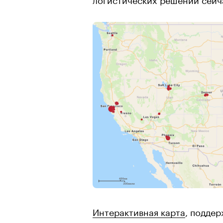
Интерактивная карта
, подде