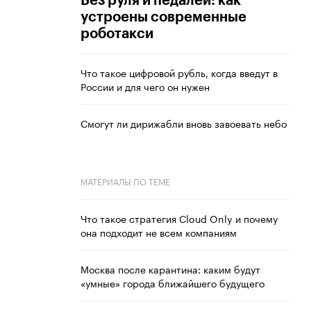
Без руля и педалей: как
устроены современные
роботакси
Что такое цифровой рубль, когда введут в
России и для чего он нужен
Смогут ли дирижабли вновь завоевать небо
МАТЕРИАЛЫ ПО ТЕМЕ
Что такое стратегия Cloud Only и почему
она подходит не всем компаниям
Москва после карантина: каким будут
«умные» города ближайшего будущего