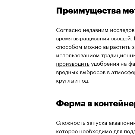
Преимущества ме
Согласно недавним
исследо
время выращивания овощей. 
способом можно вырастить за
использованием традиционны
производить
удобрения на фа
вредных выбросов в атмосфе
круглый год.
Ферма в контейне
Сложность запуска аквапоник
которое необходимо для под