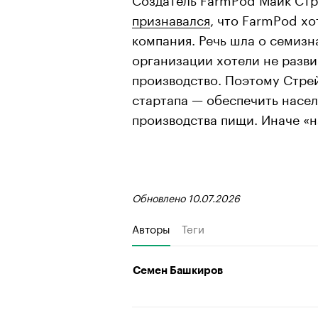
признавался
, что FarmPod хо
компания. Речь шла о семиз
организации хотели не разви
производство. Поэтому Стрей
стартапа — обеспечить насе
производства пищи. Иначе «н
Обновлено 10.07.2026
Авторы
Теги
Семен Башкиров