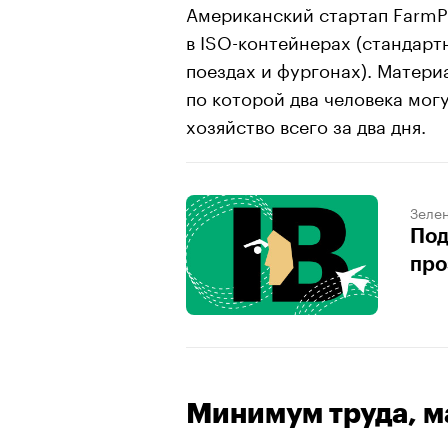
Американский стартап Farm
в ISO-контейнерах (стандартн
поездах и фургонах). Матер
по которой два человека мог
хозяйство всего за два дня.
Зеле
Под
про
Минимум труда, м