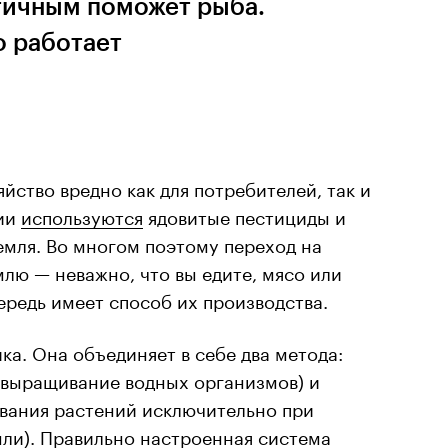
гичным поможет рыба.
о работает
ство вредно как для потребителей, так и
нии
используются
ядовитые пестициды и
емля. Во многом поэтому переход на
млю — неважно, что вы едите, мясо или
ередь имеет способ их производства.
ка. Она объединяет в себе два метода:
 выращивание водных организмов) и
вания растений исключительно при
мли). Правильно настроенная система