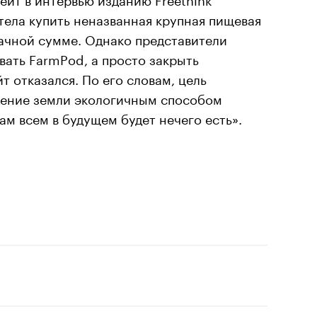
тела купить неназванная крупная пищевая
начной сумме. Однако представители
вать FarmPod, а просто закрыть
т отказался. По его словам, цель
ление земли экологичным способом
ам всем в будущем будет нечего есть».