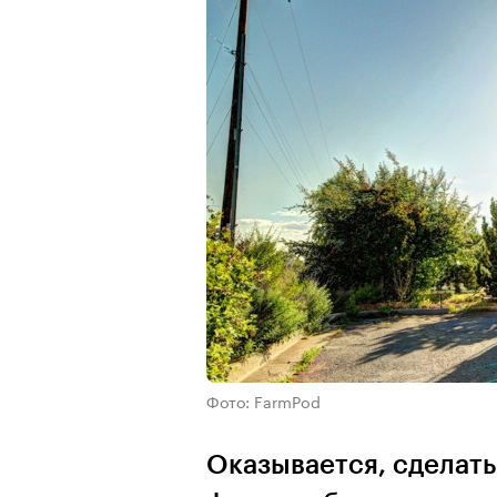
Фото: FarmPod
Оказывается, сделат