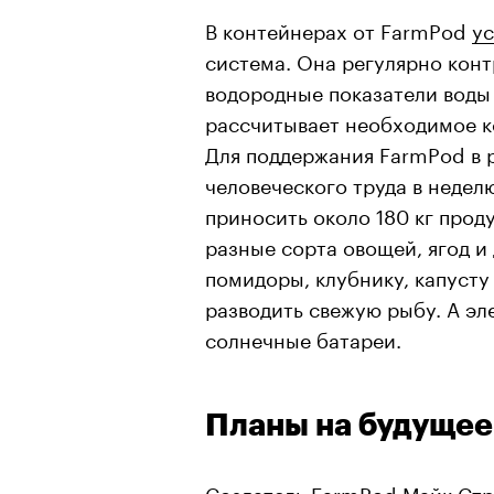
В контейнерах от FarmPod
у
система. Она регулярно кон
водородные показатели воды 
рассчитывает необходимое к
Для поддержания FarmPod в 
человеческого труда в недел
приносить около 180 кг про
разные сорта овощей, ягод и
помидоры, клубнику, капусту
разводить свежую рыбу. А э
солнечные батареи.
Планы на будущее
Создатель FarmPod Майк Стре