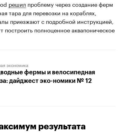
Pod
решил
проблему через создание ферм
ая тара для перевозки на кораблях,
иалы приезжают с подробной инструкцией,
ут построить полноценное аквапоническое
ная экономика
водные фермы и велосипедная
за: дайджест эко-номики № 12
аксимум результата