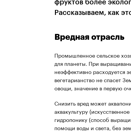
фруктов более эколо
Рассказываем, как эт
Вредная отрасль
Промышленное сельское хозяй
для планеты. При выращива
неэффективно расходуется з
вегетарианство не спасет Зе
овощи, значение в первую оч
Снизить вред может аквапони
аквакультуру (искусственное
гидропонику (способ выращи
помощи воды и света, без зе