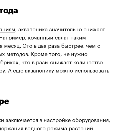
тода
ваниям
, аквапоника значительно снижает
Например, кочанный салат таким
 месяц. Это в два раза быстрее, чем с
х методов. Кроме того, не нужно
бриках, что в разы снижает количество
ру. А еще аквапонику можно использовать
ре
и заключается в настройке оборудования,
держания водного режима растений.