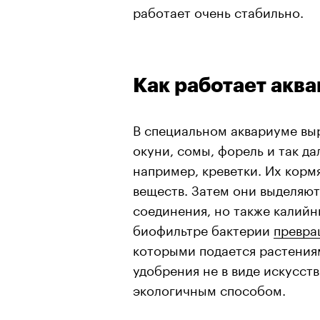
работает очень стабильно.
Как работает акв
В специальном аквариуме вы
окуни, сомы, форель и так да
например, креветки. Их кор
веществ. Затем они выделяют
соединения, но также калийн
биофильтре бактерии
превр
которыми подается растения
удобрения не в виде искусст
00:00
/
00:00
экологичным способом.