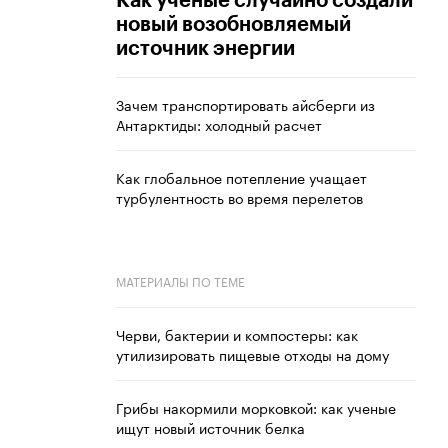
Как ученые случайно создали
новый возобновляемый
источник энергии
Зачем транспортировать айсберги из
Антарктиды: холодный расчет
Как глобальное потепление учащает
турбулентность во время перелетов
МАТЕРИАЛЫ ПО ТЕМЕ
Черви, бактерии и компостеры: как
утилизировать пищевые отходы на дому
Грибы накормили морковкой: как ученые
ищут новый источник белка