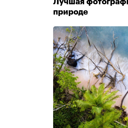
Лучшая фотографи
природе
00:00
/
00:00