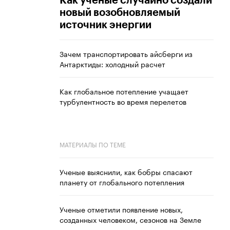
Как ученые случайно создали
новый возобновляемый
источник энергии
Зачем транспортировать айсберги из
Антарктиды: холодный расчет
Как глобальное потепление учащает
турбулентность во время перелетов
МАТЕРИАЛЫ ПО ТЕМЕ
Ученые выяснили, как бобры спасают
планету от глобального потепления
Ученые отметили появление новых,
созданных человеком, сезонов на Земле