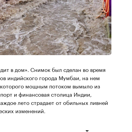
одит в дом». Снимок был сделан во время
ов индийского города Мумбаи, на нем
 которого мощным потоком вымыло из
 порт и финансовая столица Индии,
аждое лето страдает от обильных ливней
еских изменений.