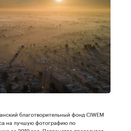
танский благотворительный фонд CIWEM
са на лучшую фотографию по
ике за 2019 год. Первенство проводится