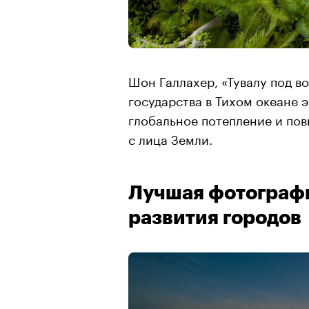
Шон Галлахер, «Тувалу под в
государства в Тихом океане 
глобальное потепление и пов
с лица Земли.
Лучшая фотографи
развития городов