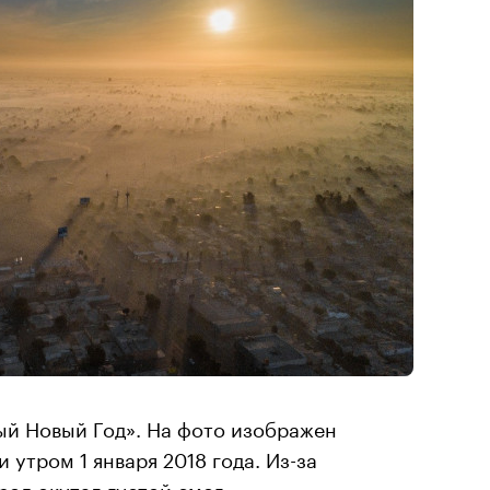
ый Новый Год». На фото изображен
утром 1 января 2018 года. Из-за
од окутал густой смог.