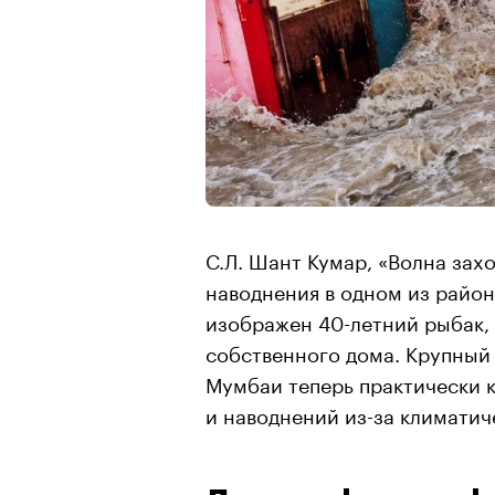
С.Л. Шант Кумар, «Волна зах
наводнения в одном из район
изображен 40-летний рыбак,
собственного дома. Крупный
Мумбаи теперь практически к
и наводнений из-за климатич