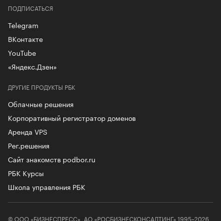
ПОДПИСАТЬСЯ
Telegram
ВКонтакте
YouTube
«Яндекс.Дзен»
ДРУГИЕ ПРОДУКТЫ РБК
Облачные решения
Корпоративный регистратор доменов
Аренда VPS
Рег.решения
Сайт знакомств podbor.ru
РБК Курсы
Школа управления РБК
© ООО «БИЗНЕСПРЕСС», АО «РОСБИЗНЕСКОНСАЛТИНГ» 1995–2026