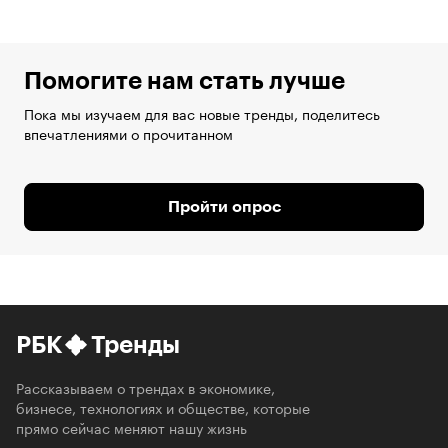
Помогите нам стать лучше
Пока мы изучаем для вас новые тренды, поделитесь
впечатлениями о прочитанном
Пройти опрос
РБК
Тренды
Рассказываем о трендах в экономике,
бизнесе, технологиях и обществе, которые
прямо сейчас меняют нашу жизнь