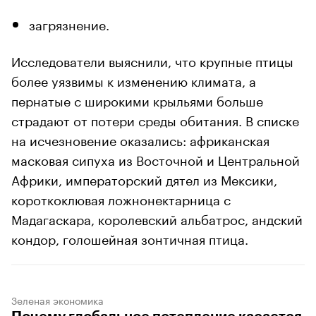
загрязнение.
Исследователи выяснили, что крупные птицы
более уязвимы к изменению климата, а
пернатые с широкими крыльями больше
страдают от потери среды обитания. В списке
на исчезновение оказались: африканская
масковая сипуха из Восточной и Центральной
Африки, императорский дятел из Мексики,
короткоклювая ложнонектарница с
Мадагаскара, королевский альбатрос, андский
кондор, голошейная зонтичная птица.
Зеленая экономика