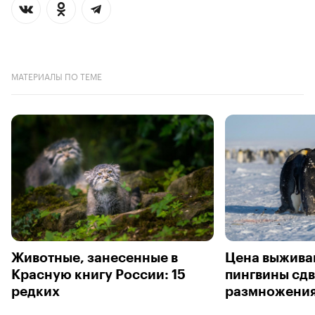
МАТЕРИАЛЫ ПО ТЕМЕ
Животные, занесенные в
Цена выжива
Красную книгу России: 15
пингвины сдв
редких
размножени