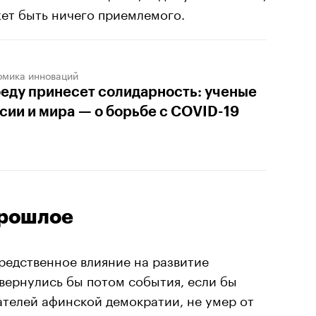
ет быть ничего приемлемого.
омика инноваций
еду принесет солидарность: ученые
сии и мира — о борьбе с COVID-19
прошлое
редственное влияние на развитие
овернулись бы потом события, если бы
ателей афинской демократии, не умер от