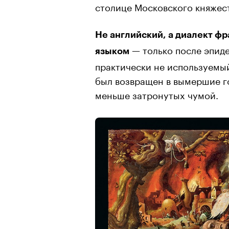
столице Московского княжест
Не английский, а диалект ф
— только после эпиде
языком
практически не используемы
был возвращен в вымершие г
меньше затронутых чумой.