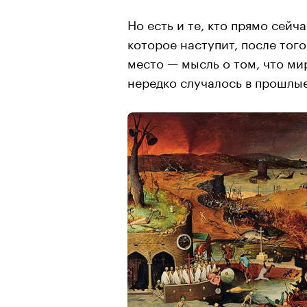
Но есть и те, кто прямо сей
которое наступит, после тог
место — мысль о том, что ми
нередко случалось в прошлые