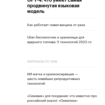
GPT-4: что умеет самая
продвинутая языковая
модель
Как работает новая вакцина от рака
Uber-беспилотник и хранилище для
ядерного топлива: 5 технологий 2023-го
МАТЕРИАЛЫ ПО ТЕМЕ
ИИ-матка и криоконсервация —
шесть новейших репродуктивных
технологий
«Семавик» для похудения: что известно про
российский аналог «Оземпика»