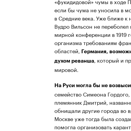
«фукидидовой» чумы в ходе П
если бы чума не уносила в м
в Средние века. Уже ближе 
Вудро Вильсон не переболел
мирной конференции в 1919 г
организма требованиям фран
областей,
Германия, возможн
, который и п
духом реванша
мировой.
На Руси могла бы не возвыс
семейство Симеона Гордого, в
племянник Дмитрий, названн
обнищали другие города во вр
Москве уже тогда была созда
помогла организовать карант