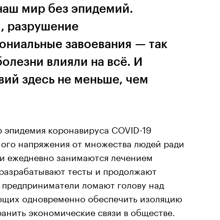
наш мир без эпидемий.
, разрушение
лониальные завоевания — так
олезни влияли на всё. И
вий здесь не меньше, чем
р эпидемия коронавируса COVID-19
ого напряжения от множества людей ради
чи ежедневно занимаются лечением
разрабатывают тесты и продолжают
и предприниматели ломают голову над
ющих одновременно обеспечить изоляцию
анить экономические связи в обществе.