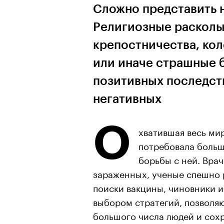
Сложно представить 
Религиозные расколы
крепостничества, ко
или иначе страшные б
позитивных последст
негативных
О
хватившая весь ми
потребовала больш
борьбы с ней. Вра
зараженных, ученые спешно 
поиски вакцины, чиновники 
выбором стратегий, позволя
большого числа людей и сохр