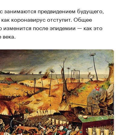
час занимаются предвидением будущего,
о как коронавирус отступит. Общее
р изменится после эпидемии — как это
 века.