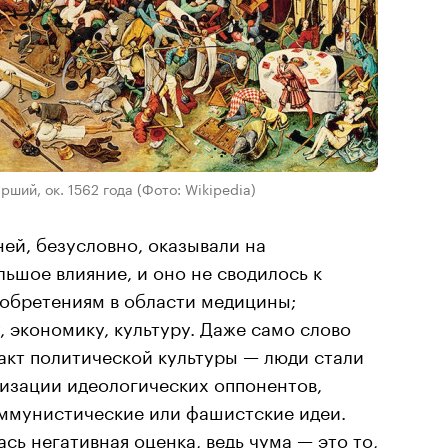
рший, ок. 1562 года
(Фото: Wikipedia)
ей, безусловно, оказывали на
ьшое влияние, и оно не сводилось к
зобретениям в области медицины;
, экономику, культуру. Даже само слово
акт политической культуры — люди стали
тизации идеологических оппонентов,
оммунистические или фашистские идеи.
сь негативная оценка, ведь чума — это то,