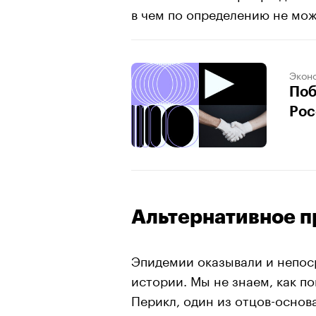
в чем по определению не мож
Экон
Поб
Рос
Альтернативное 
Эпидемии оказывали и непос
истории. Мы не знаем, как п
Перикл, один из отцов-основ