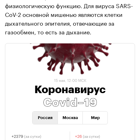
физиологическую функцию. Для вируса SARS-
CoV-2 основной мишенью являются клетки
дыхательного эпителия, отвечающие за
газообмен, то есть за дыхание.
15 мая, 12:00 МСК
Коронавирус
Россия
Москва
Мир
+2379
+26
(за сутки)
(за сутки)