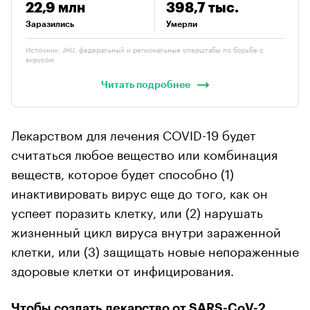
22,9 млн
398,7 тыс.
Заразились
Умерли
Источник: JHU, федеральный и региональные оперштабы по борьбе с
вирусом
Читать подробнее
Лекарством для лечения COVID-19 будет
считаться любое вещество или комбинация
веществ, которое будет способно (1)
инактивировать вирус еще до того, как он
успеет поразить клетку, или (2) нарушать
жизненный цикл вируса внутри зараженной
клетки, или (3) защищать новые непораженные
здоровые клетки от инфицирования.
Чтобы создать лекарство от SARS-CoV-2,