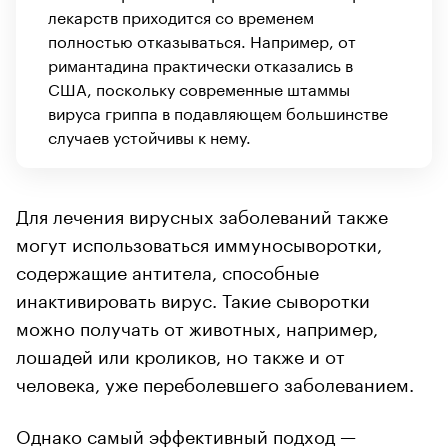
лекарств приходится со временем
полностью отказываться. Например, от
римантадина практически отказались в
США, поскольку современные штаммы
вируса гриппа в подавляющем большинстве
случаев устойчивы к нему.
Для лечения вирусных заболеваний также
могут использоваться иммуносыворотки,
содержащие антитела, способные
инактивировать вирус. Такие сыворотки
можно получать от животных, например,
лошадей или кроликов, но также и от
человека, уже переболевшего заболеванием.
Однако самый эффективный подход —