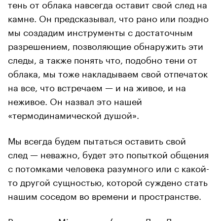
тень от облака навсегда оставит свой след на
камне. Он предсказывал, что рано или поздно
мы создадим инструменты с достаточным
разрешением, позволяющие обнаружить эти
следы, а также понять что, подобно тени от
облака, мы тоже накладываем свой отпечаток
на все, что встречаем — и на живое, и на
неживое. Он назвал это нашей
«термодинамической душой».
Мы всегда будем пытаться оставить свой
след — неважно, будет это попыткой общения
с потомками человека разумного или с какой-
то другой сущностью, которой суждено стать
нашим соседом во времени и пространстве.
Взять идею
Microvenus
(проект Джо Дэвиса,