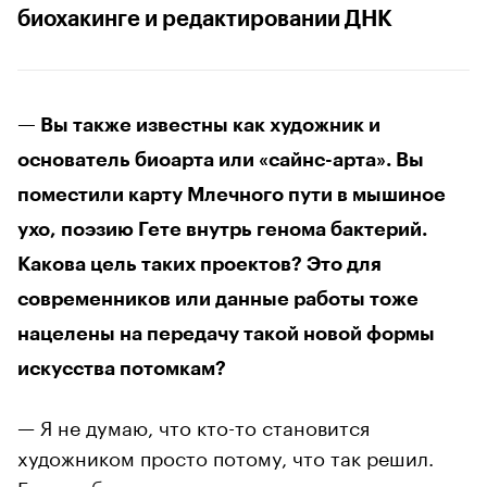
биохакинге и редактировании ДНК
— Вы также известны как художник и
основатель биоарта или «сайнс-арта». Вы
поместили карту Млечного пути в мышиное
ухо, поэзию Гете внутрь генома бактерий.
Какова цель таких проектов? Это для
современников или данные работы тоже
нацелены на передачу такой новой формы
искусства потомкам?
— Я не думаю, что кто-то становится
художником просто потому, что так решил.
Если выбор возможен, то мы скорее