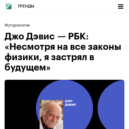
ТРЕНДЫ
Футурология
Джо Дэвис — РБК:
«Несмотря на все законы
физики, я застрял в
будущем»