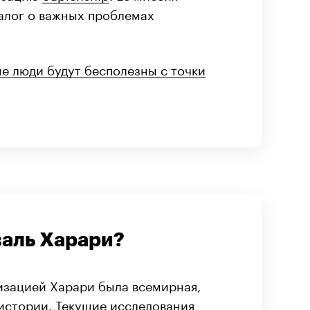
алог о важных проблемах
е люди будут бесполезны с точки
аль Харари?
зацией Харари была всемирная,
 истории. Текущие исследования