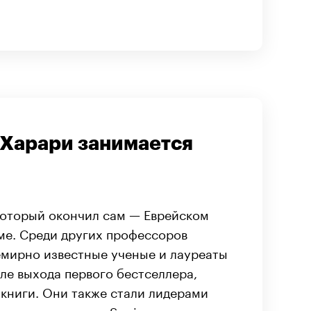
Харари занимается
 который окончил сам — Еврейском
ме. Среди других профессоров
емирно известные ученые и лауреаты
ле выхода первого бестселлера,
 книги. Они также стали лидерами
 повторить успех «Sapiens».