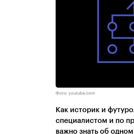
Фото: youtube.com
Как историк и футуро
специалистом и по пр
важно знать об одно