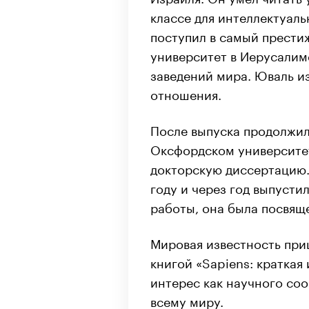
классе для интеллектуал
поступил в самый прести
университет в Иерусалим
заведений мира. Юваль и
отношения.
После выпуска продолжил
Оксфордском университет
докторскую диссертацию.
году и через год выпусти
работы, она была посвящ
Мировая известность приш
книгой «Sapiens: краткая
интерес как научного соо
всему миру.