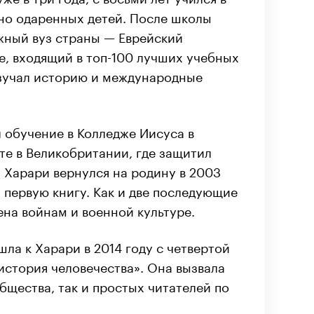
ьно одаренных детей. После школы
жный вуз страны — Еврейский
е, входящий в топ-100 лучших учебных
зучал историю и международные
 обучение в Колледже Иисуса в
е в Великобритании, где защитил
 Харари вернулся на родину в 2003
л первую книгу. Как и две последующие
ена войнам и военной культуре.
ла к Харари в 2014 году с четвертой
 история человечества». Она вызвала
бщества, так и простых читателей по