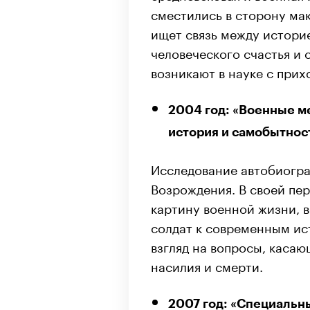
сместились в сторону ма
ищет связь между историе
человеческого счастья и 
возникают в науке с при
2004 год: «Военные м
история и самобытнос
Исследование автобиогра
Возрождения. В своей пе
картину военной жизни, 
солдат к современным ис
взгляд на вопросы, касаю
насилия и смерти.
2007 год: «Специальны