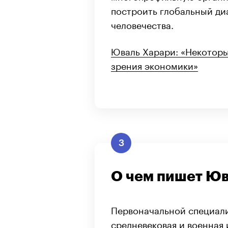
построить глобальный ди
человечества.
Юваль Харари: «Некоторы
зрения экономики»
3
О чем пишет Юв
Первоначальной специали
средневековая и военная