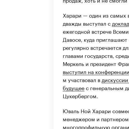
Харари — один из самых 
дважды выступал с
докла
ежегодной встрече Всеми
Давосе, куда приглашают
регулярно встречается д
главами государств, сре
Меркель и президент Фра
выступил на конференции
м участвовал в
дискуссии 
будущее
с генеральным д
Цукербергом.
Юваль Ной Харари совме
менеджером и партнером
многопрофильную орган