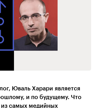
лог, Юваль Харари является
ошлому, и по будущему. Что
м из самых медийных