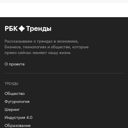
РБК
Тренды
Рассказываем о трендах в экономике,
бизнесе, технологиях и обществе, которые
прямо сейчас меняют нашу жизнь
О проекте
ТРЕНДЫ
Общество
Футурология
Шеринг
Индустрия 4.0
Образование