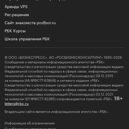
Аренда VPS
Рег.решения
Сайт знакомств podbor.ru
РБК Курсы
Школа управления РБК
© ООО «БИЗНЕСПРЕСС», АО «РОСБИЗНЕСКОНСАЛТИНГ» 1995–2026
Сообщения и материалы информационного агентства «РБК»
(свидетельство о регистрации средства массовой информации выдано
Федеральной службой по надзору в сфере связи, информационных
технологий и массовых коммуникаций (Роскомнадзор) 09.12.2015
за номером ИА №ФС77-63848) и сетевого издания «РБК»
(свидетельство о регистрации средства массовой информации выдано
Федеральной службой по надзору в сфере связи, информационных
технологий и массовых коммуникаций (Роскомнадзор) 03.12.2021
за номером ЭЛ №ФС77-82385) сопровождаются пометкой «РБК».
18+
letters@rbc.ru
Владельцем сайта является информационное агентство «РБК».
Информация об ограничениях
О соблюдении авторских прав