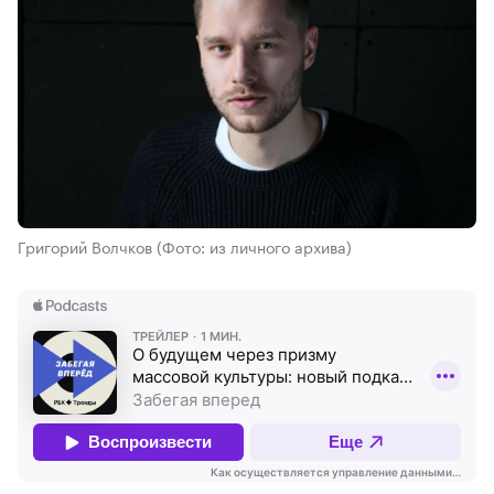
Григорий Волчков
(Фото: из личного архива)