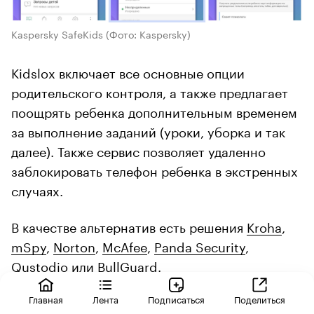
Kaspersky SafeKids
(Фото: Kaspersky)
Kidslox включает все основные опции
родительского контроля, а также предлагает
поощрять ребенка дополнительным временем
за выполнение заданий (уроки, уборка и так
далее). Также сервис позволяет удаленно
заблокировать телефон ребенка в экстренных
случаях.
В качестве альтернатив есть решения
Kroha
,
mSpy
,
Norton
,
McAfee
,
Panda Security
,
Qustodio
или
BullGuard
.
Главная
Лента
Подписаться
Поделиться