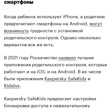
смартфоны
Когда ребенок использует iPhone, а родители
предпочитают смартфоны на Android,
могут
возникнуть
трудности с установкой
родительского контроля. Однако несколько
вариантов все же есть.
В 2021 году Роскачество
назвало
лучшие
приложения родительского контроля, которые
работают и на iOS, и на Android. В их числе
были приложения
Kaspersky SafeKids
и
Kidslox
.
Kaspersky SafeKids предлагает настройки
блокировки доступа к нежелательному
контенту, ограничения времени